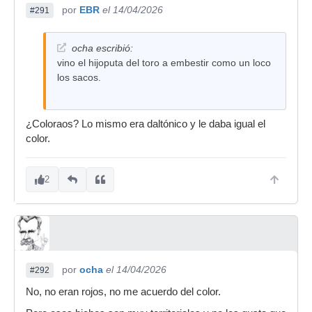
por
EBR
el 14/04/2026
#291
ocha escribió:
vino el hijoputa del toro a embestir como un loco
los sacos.
¿Coloraos? Lo mismo era daltónico y le daba igual el
color.
2
por
ocha
el 14/04/2026
#292
No, no eran rojos, no me acuerdo del color.