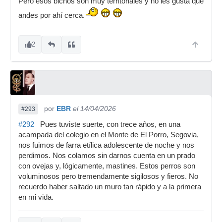
Pero esos bichos son muy territoriales y no les gusta que
andes por ahí cerca.
2
por
EBR
el 14/04/2026
#293
#292
Pues tuviste suerte, con trece años, en una
acampada del colegio en el Monte de El Porro, Segovia,
nos fuimos de farra etílica adolescente de noche y nos
perdimos. Nos colamos sin darnos cuenta en un prado
con ovejas y, lógicamente, mastines. Estos perros son
voluminosos pero tremendamente sigilosos y fieros. No
recuerdo haber saltado un muro tan rápido y a la primera
en mi vida.