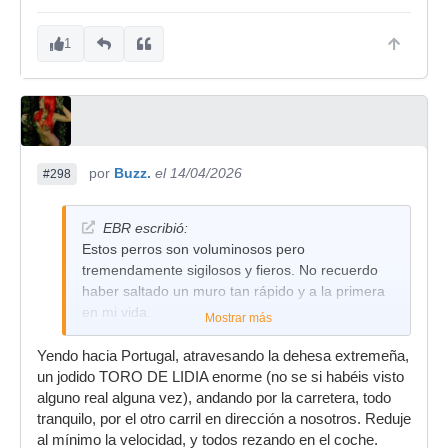
1
por
Buzz.
el 14/04/2026
#298
EBR escribió:
Estos perros son voluminosos pero
tremendamente sigilosos y fieros. No recuerdo
haber saltado un muro tan rápido y a la primera
en mi vida.
Mostrar más
Yendo hacia Portugal, atravesando la dehesa extremeña,
un jodido TORO DE LIDIA enorme (no se si habéis visto
alguno real alguna vez), andando por la carretera, todo
tranquilo, por el otro carril en dirección a nosotros. Reduje
al mínimo la velocidad, y todos rezando en el coche.