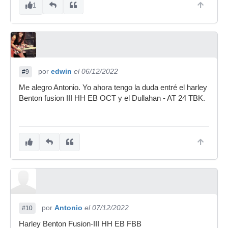
1
por
edwin
el 06/12/2022
#9
Me alegro Antonio. Yo ahora tengo la duda entré el harley
Benton fusion III HH EB OCT y el Dullahan - AT 24 TBK.
por
Antonio
el 07/12/2022
#10
Harley Benton Fusion-III HH EB FBB