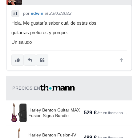
por
edwin
el 23/03/2022
#1
Hola. Me gustaría saber cuál de estas dos
guitarras prefieres y porque.
Un saludo
PRECIOS EN
Harley Benton Guitar MAX
529 €
Ver en thomann
→
Fusion Signa Bundle
Harley Benton Fusion-IV
499 €