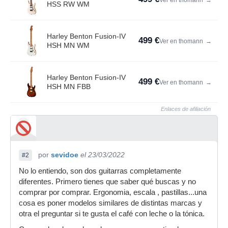
Ver en thomann
→
HSS RW WM
Harley Benton Fusion-IV
499 €
Ver en thomann
→
HSH MN WM
Harley Benton Fusion-IV
499 €
Ver en thomann
→
HSH MN FBB
Enlaces de afiliación
por
sevidoe
el 23/03/2022
#2
No lo entiendo, son dos guitarras completamente
diferentes. Primero tienes que saber qué buscas y no
comprar por comprar. Ergonomia, escala , pastillas...una
cosa es poner modelos similares de distintas marcas y
otra el preguntar si te gusta el café con leche o la tónica.