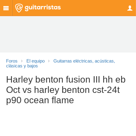
Foros
El equipo
Guitarras eléctricas, acústicas,
clásicas y bajos
Harley benton fusion III hh eb
Oct vs harley benton cst-24t
p90 ocean flame