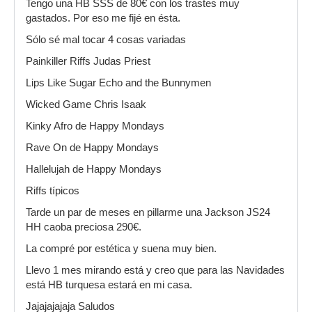
Tengo una HB SSS de 80€ con los trastes muy
gastados. Por eso me fijé en ésta.
Sólo sé mal tocar 4 cosas variadas
Painkiller Riffs Judas Priest
Lips Like Sugar Echo and the Bunnymen
Wicked Game Chris Isaak
Kinky Afro de Happy Mondays
Rave On de Happy Mondays
Hallelujah de Happy Mondays
Riffs típicos
Tarde un par de meses en pillarme una Jackson JS24
HH caoba preciosa 290€.
La compré por estética y suena muy bien.
Llevo 1 mes mirando está y creo que para las Navidades
está HB turquesa estará en mi casa.
Jajajajajaja Saludos