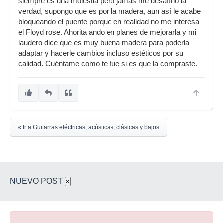
siempre es una molestia pero jamás me desafíno la
verdad, supongo que es por la madera, aun así le acabe
bloqueando el puente porque en realidad no me interesa
el Floyd rose. Ahorita ando en planes de mejorarla y mi
laudero dice que es muy buena madera para poderla
adaptar y hacerle cambios incluso estéticos por su
calidad. Cuéntame como te fue si es que la compraste.
« Ir a Guitarras eléctricas, acústicas, clásicas y bajos
NUEVO POST
×