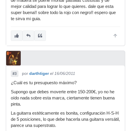
de madera se puene montar pastillas costosas y de
mejor calidad para lograr lo que quieres. dale que esta
super buena!! sobre todo la rojo con negro!! espero que
te sirva mi guia.
por
darthtiger
el 16/06/2011
#3
¿Cuál es tu presupuesto máximo?
Supongo que debes moverte entre 150-200€, yo no he
oído nada sobre esta marca, ciertamente tienen buena
pinta.
La guitarra estéticamente es bonita, configuración H-S-H
de 5 posiciones, lo que debe hacerla una guitarra versátil,
parece una superstrato.