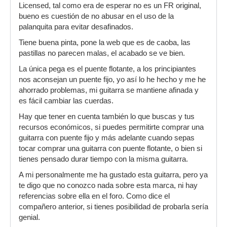
Licensed, tal como era de esperar no es un FR original,
bueno es cuestión de no abusar en el uso de la
palanquita para evitar desafinados.
Tiene buena pinta, pone la web que es de caoba, las
pastillas no parecen malas, el acabado se ve bien.
La única pega es el puente flotante, a los principiantes
nos aconsejan un puente fijo, yo así lo he hecho y me he
ahorrado problemas, mi guitarra se mantiene afinada y
es fácil cambiar las cuerdas.
Hay que tener en cuenta también lo que buscas y tus
recursos económicos, si puedes permitirte comprar una
guitarra con puente fijo y más adelante cuando sepas
tocar comprar una guitarra con puente flotante, o bien si
tienes pensado durar tiempo con la misma guitarra.
A mi personalmente me ha gustado esta guitarra, pero ya
te digo que no conozco nada sobre esta marca, ni hay
referencias sobre ella en el foro. Como dice el
compañero anterior, si tienes posibilidad de probarla sería
genial.