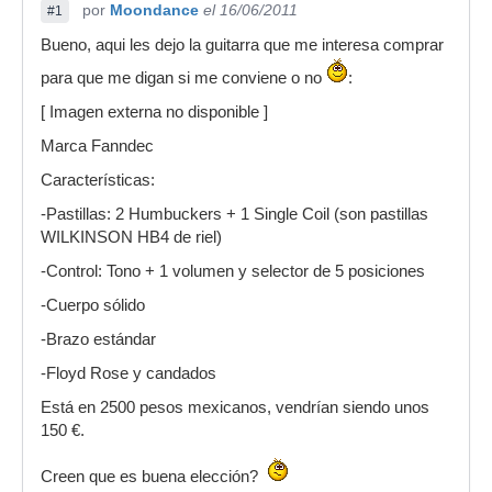
por
Moondance
el 16/06/2011
#1
Bueno, aqui les dejo la guitarra que me interesa comprar
para que me digan si me conviene o no
:
[ Imagen externa no disponible ]
Marca Fanndec
Características:
-Pastillas: 2 Humbuckers + 1 Single Coil (son pastillas
WILKINSON HB4 de riel)
-Control: Tono + 1 volumen y selector de 5 posiciones
-Cuerpo sólido
-Brazo estándar
-Floyd Rose y candados
Está en 2500 pesos mexicanos, vendrían siendo unos
150 €.
Creen que es buena elección?