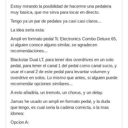
Estoy mirando la posibilidad de hacerme una pedalera
muy basica, que me sirva para tocar en directo.
Tengo ya un par de pedales ya casi casi claros...
La idea seria esta:
Ampli en formato pedal Tc Electronics Combo Deluxe 65,
si alguien conoce alguno similar, se agradecen
recomendaciones...
Blackstar Dual LT, para tener dos overdrives en un solo
pedal, para tener el canal 1 del pedal como canal sucio, y
usar el canal 2 de este pedal para levantar volumen y
overdrive en solos. Lo mismo que antes, si alguien puede
recomendar opciones similares...
A esto añadiria, un tremolo, un chorus, y un delay.
Jamas he usado un ampli en formato pedal, y la duda
que tengo, es cual seria la cadena correcta, o la mas
idonea:
Opcion A: