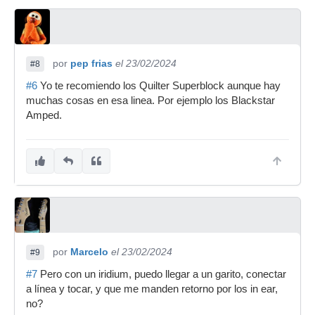
por
pep frias
el 23/02/2024
#8
#6
Yo te recomiendo los Quilter Superblock aunque hay
muchas cosas en esa linea. Por ejemplo los Blackstar
Amped.
por
Marcelo
el 23/02/2024
#9
#7
Pero con un iridium, puedo llegar a un garito, conectar
a línea y tocar, y que me manden retorno por los in ear,
no?