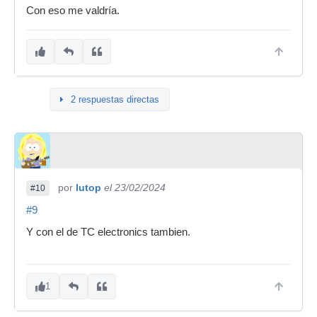
Con eso me valdría.
2 respuestas directas
por
lutop
el 23/02/2024
#10
#9
Y con el de TC electronics tambien.
1