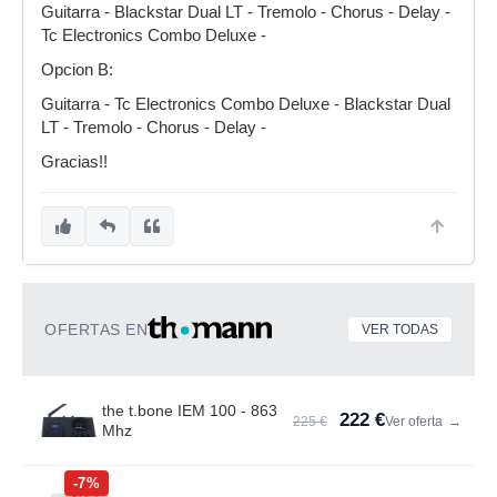
Guitarra - Blackstar Dual LT - Tremolo - Chorus - Delay -
Tc Electronics Combo Deluxe -
Opcion B:
Guitarra - Tc Electronics Combo Deluxe - Blackstar Dual
LT - Tremolo - Chorus - Delay -
Gracias!!
OFERTAS EN
VER TODAS
the t.bone IEM 100 - 863
222 €
225 €
Ver oferta
→
Mhz
-7%