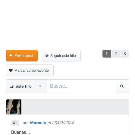
1
2
3
Enviar post
Seguir este hilo
Marcar como favorito
por
Marcelo
el 23/02/2024
#1
Buenas...