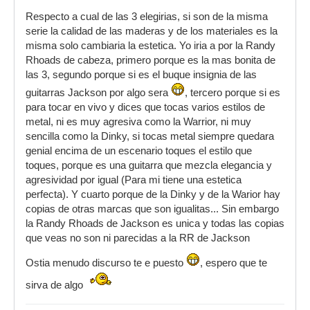
Respecto a cual de las 3 elegirias, si son de la misma
serie la calidad de las maderas y de los materiales es la
misma solo cambiaria la estetica. Yo iria a por la Randy
Rhoads de cabeza, primero porque es la mas bonita de
las 3, segundo porque si es el buque insignia de las
guitarras Jackson por algo sera
, tercero porque si es
para tocar en vivo y dices que tocas varios estilos de
metal, ni es muy agresiva como la Warrior, ni muy
sencilla como la Dinky, si tocas metal siempre quedara
genial encima de un escenario toques el estilo que
toques, porque es una guitarra que mezcla elegancia y
agresividad por igual (Para mi tiene una estetica
perfecta). Y cuarto porque de la Dinky y de la Warior hay
copias de otras marcas que son igualitas... Sin embargo
la Randy Rhoads de Jackson es unica y todas las copias
que veas no son ni parecidas a la RR de Jackson
Ostia menudo discurso te e puesto
, espero que te
sirva de algo