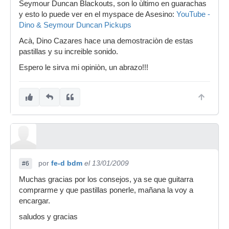
Seymour Duncan Blackouts, son lo ùltimo en guarachas
y esto lo puede ver en el myspace de Asesino:
YouTube -
Dino & Seymour Duncan Pickups
Acà, Dino Cazares hace una demostraciòn de estas
pastillas y su increible sonido.
Espero le sirva mi opiniòn, un abrazo!!!
por
fe-d bdm
el 13/01/2009
#6
Muchas gracias por los consejos, ya se que guitarra
comprarme y que pastillas ponerle, mañana la voy a
encargar.
saludos y gracias