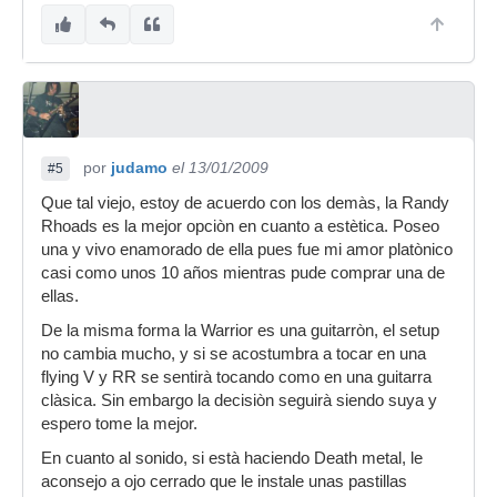
por
judamo
el 13/01/2009
#5
Que tal viejo, estoy de acuerdo con los demàs, la Randy
Rhoads es la mejor opciòn en cuanto a estètica. Poseo
una y vivo enamorado de ella pues fue mi amor platònico
casi como unos 10 años mientras pude comprar una de
ellas.
De la misma forma la Warrior es una guitarròn, el setup
no cambia mucho, y si se acostumbra a tocar en una
flying V y RR se sentirà tocando como en una guitarra
clàsica. Sin embargo la decisiòn seguirà siendo suya y
espero tome la mejor.
En cuanto al sonido, si està haciendo Death metal, le
aconsejo a ojo cerrado que le instale unas pastillas