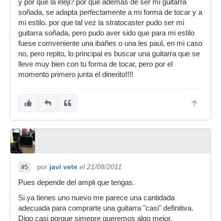
y por que la eleji? por que ademas de ser mi guitarra
soñada, se adapta perfectamente a mi forma de tocar y a
mi estilo. por que tal vez la stratocaster pudo ser mi
guitarra soñada, pero pudo aver sido que para mi estilo
fuese comveniente una ibañes o una les paul, en mi caso
no, pero repito, lo principal es buscar una guitarra que se
lleve muy bien con tu forma de tocar, pero por el
momento primero junta el dinerito!!!!
por
javi vete
el 21/08/2011
#5
Pues depende del ampli que tengas.
Si ya tienes uno nuevo me parece una cantidada
adecuada para comprarte una guitarra "casi" definitiva.
Digo casi porque simepre queremos algo mejor.