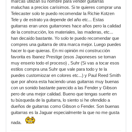
marcas utilizan su nombre para vender guitarras
maluchas a precios carísimos. Si te quieres comprar una
Telecaster solo te puedo recomendar la Richie Kotzen
Tele y de estrato ya depende del año etc... Estas
guitarras eran unos guitarrones hace años pero la calidad
de la construcción, los materiales, las maderas, etc...
han decaído bastante. Yo solo te puedo recomendar que
compres una guitarra de otra marca mejor. Luego puedes
hacer lo que quieras. En mi opinión mi construcción
favorita es Ibanez Prestige (esos Japoneses se toman
muy enserio todo el proceso) , Suhr (Si vas a tocar esos
estilos compra una Suhr que vale para todo y te la
puedes customiozar en colores etc...) y Paul Reed Smith
que por ahora esta haciendo unas guitarras muy buenas
con un sonido bastante parecido a las Fender y Gibson
pero de una mejor calidad. Bueno que tengas suerte en
tu búsqueda de la guitarra, lo siento si he ofendido a
dueños de guitarras como Gibson o Fender. Son buenas
guitarras es la Jaguar especialmente la que no me gusta
nada.