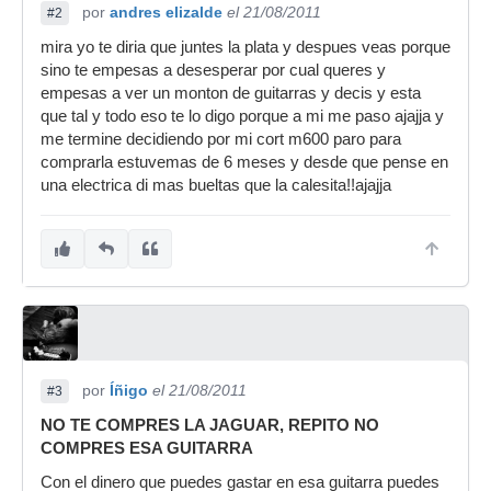
por
andres elizalde
el 21/08/2011
#2
mira yo te diria que juntes la plata y despues veas porque
sino te empesas a desesperar por cual queres y
empesas a ver un monton de guitarras y decis y esta
que tal y todo eso te lo digo porque a mi me paso ajajja y
me termine decidiendo por mi cort m600 paro para
comprarla estuvemas de 6 meses y desde que pense en
una electrica di mas bueltas que la calesita!!ajajja
por
Íñigo
el 21/08/2011
#3
NO TE COMPRES LA JAGUAR, REPITO NO
COMPRES ESA GUITARRA
Con el dinero que puedes gastar en esa guitarra puedes