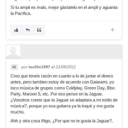
Si tu ampli es malo, mejor gástatelo en el ampli y aguanta
la Pacífica.
por
teofilo1997
el 21/08/2011
#6
Creo que teneis razón en cuanto a lo de juntar el dinero
antes, pero tambien estoy de acuerdo con Gaiarami, yo
toco música de grupos como Coldplay, Green Day, Bloc
Party, Maroon 5, etc. Por eso pense en la Jaguar,
¿Vosotros creeis que la Jaguar se adaptara a mi estilo de
música?, porque yo esa guitarra ya la toqué y me gusta
mucho.
Ahh y otra cosa Iñigo, ¿Por que no te gusta la Jaguar?.