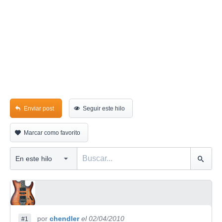
Enviar post
Seguir este hilo
Marcar como favorito
por
chendler
el 02/04/2010
#1