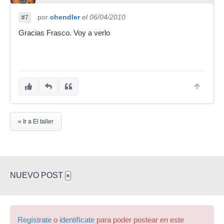
por
chendler
el 06/04/2010
#7
Gracias Frasco. Voy a verlo
« Ir a El taller
NUEVO POST
×
Regístrate
o
identifícate
para poder postear en este