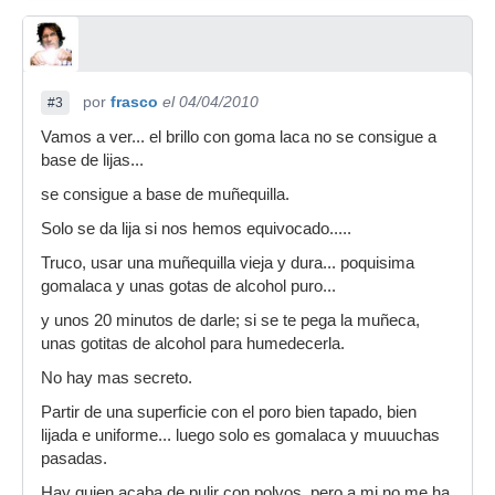
por
frasco
el 04/04/2010
#3
Vamos a ver... el brillo con goma laca no se consigue a
base de lijas...
se consigue a base de muñequilla.
Solo se da lija si nos hemos equivocado.....
Truco, usar una muñequilla vieja y dura... poquisima
gomalaca y unas gotas de alcohol puro...
y unos 20 minutos de darle; si se te pega la muñeca,
unas gotitas de alcohol para humedecerla.
No hay mas secreto.
Partir de una superficie con el poro bien tapado, bien
lijada e uniforme... luego solo es gomalaca y muuuchas
pasadas.
Hay quien acaba de pulir con polvos, pero a mi no me ha