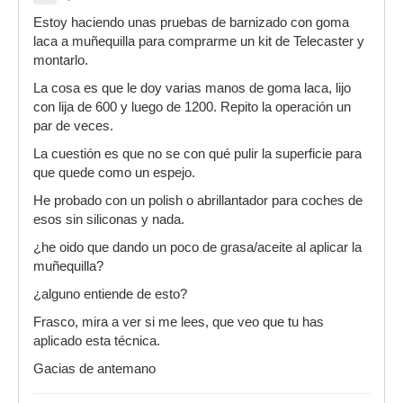
Estoy haciendo unas pruebas de barnizado con goma
laca a muñequilla para comprarme un kit de Telecaster y
montarlo.
La cosa es que le doy varias manos de goma laca, lijo
con lija de 600 y luego de 1200. Repito la operación un
par de veces.
La cuestión es que no se con qué pulir la superficie para
que quede como un espejo.
He probado con un polish o abrillantador para coches de
esos sin siliconas y nada.
¿he oido que dando un poco de grasa/aceite al aplicar la
muñequilla?
¿alguno entiende de esto?
Frasco, mira a ver si me lees, que veo que tu has
aplicado esta técnica.
Gacias de antemano