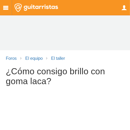
Foros
El equipo
El taller
¿Cómo consigo brillo con
goma laca?