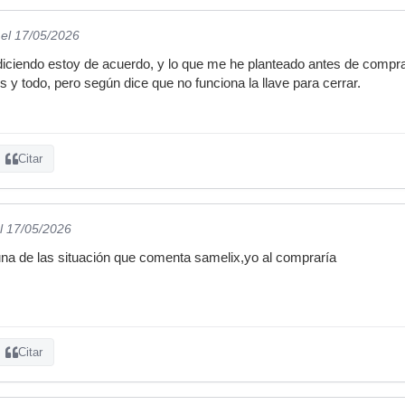
el 17/05/2026
 diciendo estoy de acuerdo, y lo que me he planteado antes de comp
s y todo, pero según dice que no funciona la llave para cerrar.
Citar
l 17/05/2026
una de las situación que comenta samelix,yo al compraría
Citar