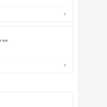
a use.