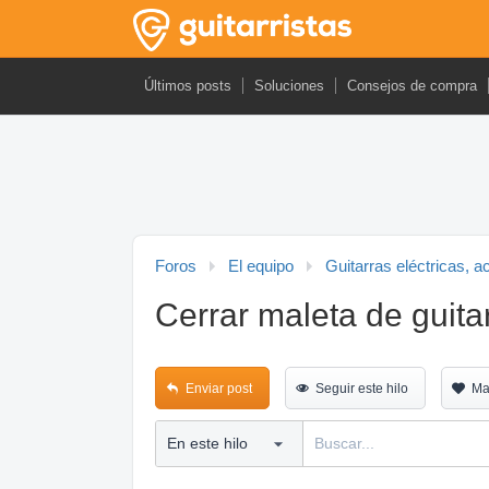
Últimos posts
Soluciones
Consejos de compra
Foros
El equipo
Guitarras eléctricas, a
Cerrar maleta de guita
Enviar post
Seguir este hilo
Ma