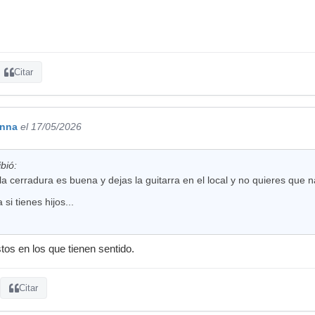
Citar
enna
el 17/05/2026
bió:
 la cerradura es buena y dejas la guitarra en el local y no quieres que n
si tienes hijos...
os en los que tienen sentido.
Citar