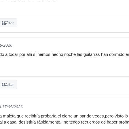
Citar
05/2026
o a tocar por ahi si hemos hecho noche las guitarras han dormido en 
Citar
l 17/05/2026
maleta que recibiría probaría el cierre un par de veces,pero visto lo
cal a casa, desistiría rápidamente...no tengo recuerdos de haber proba