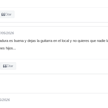
Citar
7/05/2026
radura es buena y dejas la guitarra en el local y no quieres que nadie l
es hijos...
Citar
05/2026