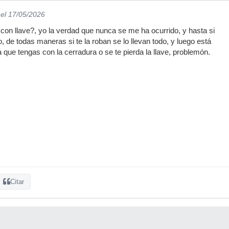
el 17/05/2026
 con llave?, yo la verdad que nunca se me ha ocurrido, y hasta si
 de todas maneras si te la roban se lo llevan todo, y luego está
 que tengas con la cerradura o se te pierda la llave, problemón.
Citar