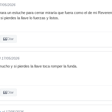
17/05/2026
ara un estuche para cerrar miraría que fuera como el de mi Reveren
i pierdes la llave lo fuerzas y listos.
Citar
l 17/05/2026
ucho y si pierdes la llave toca romper la funda.
Citar
o
el 17/05/2026