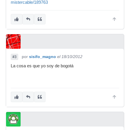
mistercable/189763
por
sisifo_magno
el 18/10/2012
#3
La cosa es que yo soy de bogotá