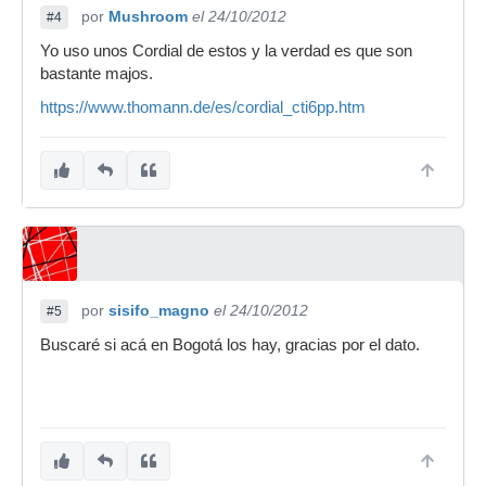
por
Mushroom
el 24/10/2012
#4
Yo uso unos Cordial de estos y la verdad es que son
bastante majos.
https://www.thomann.de/es/cordial_cti6pp.htm
por
sisifo_magno
el 24/10/2012
#5
Buscaré si acá en Bogotá los hay, gracias por el dato.