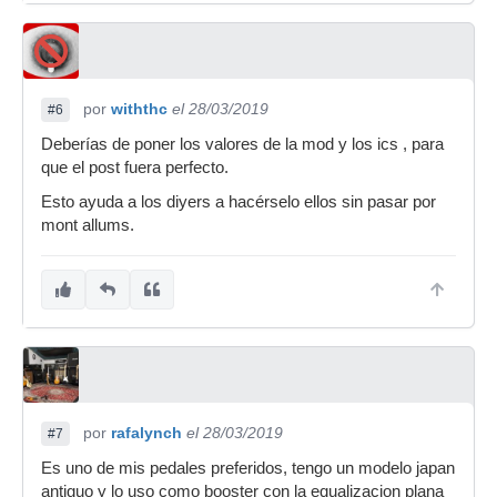
por
withthc
el 28/03/2019
#6
Deberías de poner los valores de la mod y los ics , para
que el post fuera perfecto.
Esto ayuda a los diyers a hacérselo ellos sin pasar por
mont allums.
por
rafalynch
el 28/03/2019
#7
Es uno de mis pedales preferidos, tengo un modelo japan
antiguo y lo uso como booster con la equalizacion plana