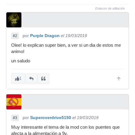
Enlaces de afiliación
por
Purple Dragon
el 19/03/2019
#2
Olee! lo explican super bien, a ver si un dia de estos me
animo!
un saludo
1
por
Superoverdrive5150
el 19/03/2019
#3
Muy interesante el tema de la mod con los puentes que
afecta a la alimentación a 9v.