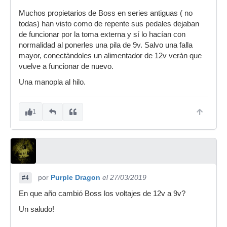
Muchos propietarios de Boss en series antiguas ( no
todas) han visto como de repente sus pedales dejaban
de funcionar por la toma externa y sí lo hacían con
normalidad al ponerles una pila de 9v. Salvo una falla
mayor, conectàndoles un alimentador de 12v veràn que
vuelve a funcionar de nuevo.
Una manopla al hilo.
1
por
Purple Dragon
el 27/03/2019
#4
En que año cambió Boss los voltajes de 12v a 9v?
Un saludo!