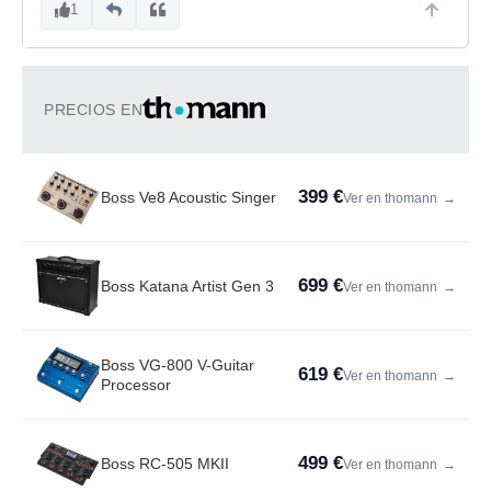
1
PRECIOS EN
399 €
Boss Ve8 Acoustic Singer
Ver en thomann
→
699 €
Boss Katana Artist Gen 3
Ver en thomann
→
Boss VG-800 V-Guitar
619 €
Ver en thomann
→
Processor
499 €
Boss RC-505 MKII
Ver en thomann
→