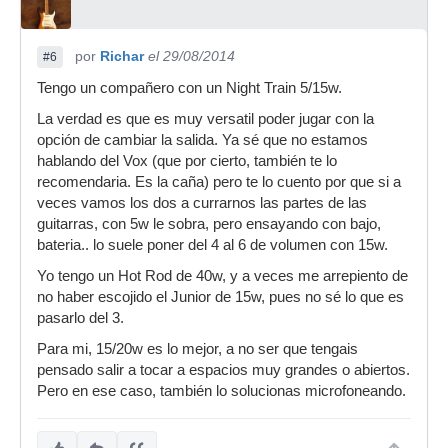
por
Richar
el 29/08/2014
#6
Tengo un compañero con un Night Train 5/15w.
La verdad es que es muy versatil poder jugar con la
opción de cambiar la salida. Ya sé que no estamos
hablando del Vox (que por cierto, también te lo
recomendaria. Es la caña) pero te lo cuento por que si a
veces vamos los dos a currarnos las partes de las
guitarras, con 5w le sobra, pero ensayando con bajo,
bateria.. lo suele poner del 4 al 6 de volumen con 15w.
Yo tengo un Hot Rod de 40w, y a veces me arrepiento de
no haber escojido el Junior de 15w, pues no sé lo que es
pasarlo del 3.
Para mi, 15/20w es lo mejor, a no ser que tengais
pensado salir a tocar a espacios muy grandes o abiertos.
Pero en ese caso, también lo solucionas microfoneando.