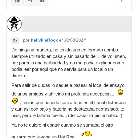
por
hellvilleRock
el 30/08/2014
#7
De ninguna manera, he tenido uno en formato combo,
siempre utilizado en casa y sin pasarlo del 1 de volumen,
me parecia una barbaridad y no me podia explicar como
podia leer por aqui que no servia para un local o un
directo.
Para salir de dudas lo saque a pasear al local de ensayo
de unos amigos y ahi vino mi profunda decepcion....
, tenias que ponerlo casi a tope en el canal distorsion
y aun asi con bajo y bateria no destacaba demasiado, te
oias, pero le faltaba fuelle...; (del canal limpio ni hablo...)
Ya no te quiero ni contar cuando se sumaba el otro
guitarra que llevaba un Hot Rod...