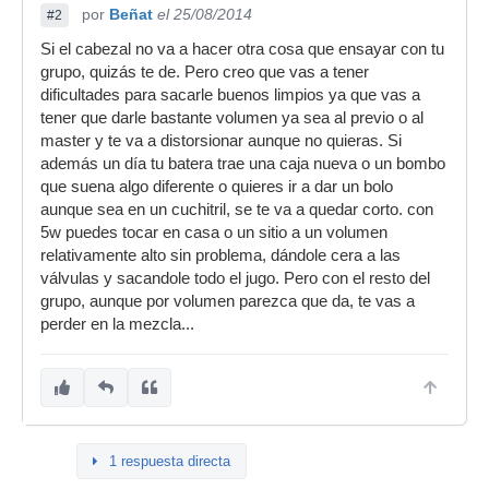
por
Beñat
el 25/08/2014
#2
Si el cabezal no va a hacer otra cosa que ensayar con tu
grupo, quizás te de. Pero creo que vas a tener
dificultades para sacarle buenos limpios ya que vas a
tener que darle bastante volumen ya sea al previo o al
master y te va a distorsionar aunque no quieras. Si
además un día tu batera trae una caja nueva o un bombo
que suena algo diferente o quieres ir a dar un bolo
aunque sea en un cuchitril, se te va a quedar corto. con
5w puedes tocar en casa o un sitio a un volumen
relativamente alto sin problema, dándole cera a las
válvulas y sacandole todo el jugo. Pero con el resto del
grupo, aunque por volumen parezca que da, te vas a
perder en la mezcla...
1 respuesta directa