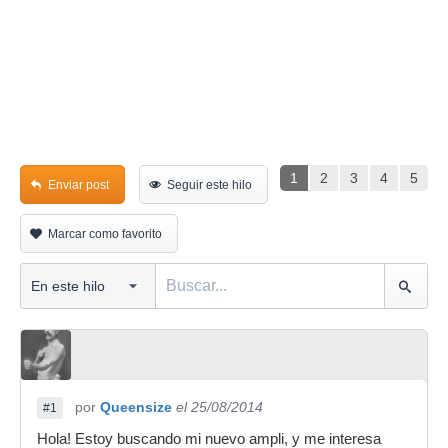
1
2
3
4
5
Enviar post
Seguir este hilo
Marcar como favorito
por
Queensize
el 25/08/2014
#1
Hola! Estoy buscando mi nuevo ampli, y me interesa