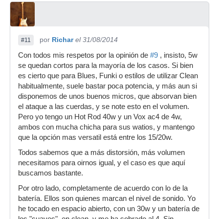
por
Richar
el 31/08/2014
#11
Con todos mis respetos por la opinión de
#9
, insisto, 5w
se quedan cortos para la mayoría de los casos. Si bien
es cierto que para Blues, Funki o estilos de utilizar Clean
habitualmente, suele bastar poca potencia, y más aun si
disponemos de unos buenos micros, que absorvan bien
el ataque a las cuerdas, y se note esto en el volumen.
Pero yo tengo un Hot Rod 40w y un Vox ac4 de 4w,
ambos con mucha chicha para sus watios, y mantengo
que la opción mas versatil está entre los 15/20w.
Todos sabemos que a más distorsión, más volumen
necesitamos para oirnos igual, y el caso es que aquí
buscamos bastante.
Por otro lado, completamente de acuerdo con lo de la
batería. Ellos son quienes marcan el nivel de sonido. Yo
he tocado en espacio abierto, con un 30w y un batería de