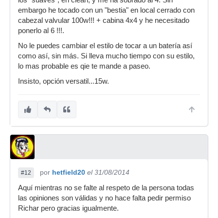
los "suaves", en clean, y me ha sobrado al 4. Sin
embargo he tocado con un "bestia" en local cerrado con
cabezal valvular 100w!!! + cabina 4x4 y he necesitado
ponerlo al 6 !!!.
No le puedes cambiar el estilo de tocar a un batería así
como así, sin más. Si lleva mucho tiempo con su estilo,
lo mas probable es qie te mande a paseo.
Insisto, opción versatil...15w.
por
hetfield20
el 31/08/2014
#12
Aquí mientras no se falte al respeto de la persona todas
las opiniones son válidas y no hace falta pedir permiso
Richar pero gracias igualmente.