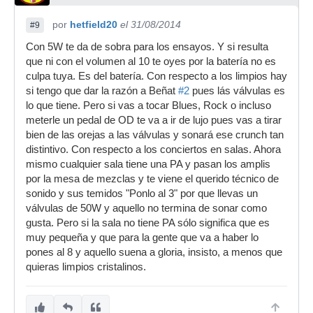
por
hetfield20
el 31/08/2014
#9
Con 5W te da de sobra para los ensayos. Y si resulta
que ni con el volumen al 10 te oyes por la batería no es
culpa tuya. Es del batería. Con respecto a los limpios hay
si tengo que dar la razón a Beñat
#2
pues lás válvulas es
lo que tiene. Pero si vas a tocar Blues, Rock o incluso
meterle un pedal de OD te va a ir de lujo pues vas a tirar
bien de las orejas a las válvulas y sonará ese crunch tan
distintivo. Con respecto a los conciertos en salas. Ahora
mismo cualquier sala tiene una PA y pasan los amplis
por la mesa de mezclas y te viene el querido técnico de
sonido y sus temidos "Ponlo al 3" por que llevas un
válvulas de 50W y aquello no termina de sonar como
gusta. Pero si la sala no tiene PA sólo significa que es
muy pequeña y que para la gente que va a haber lo
pones al 8 y aquello suena a gloria, insisto, a menos que
quieras limpios cristalinos.