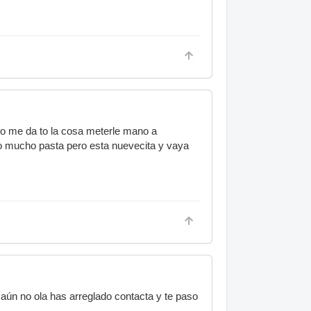
tio me da to la cosa meterle mano a
o mucho pasta pero esta nuevecita y vaya
 aún no ola has arreglado contacta y te paso