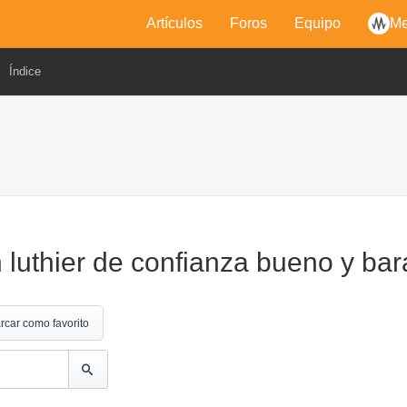
Artículos
Foros
Equipo
Me
Índice
 luthier de confianza bueno y ba
rcar como favorito