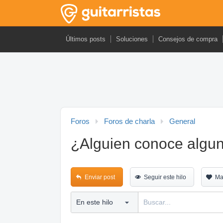
Últimos posts
Soluciones
Consejos de compra
Foros
Foros de charla
General
¿Alguien conoce algun
Enviar post
Seguir este hilo
Ma