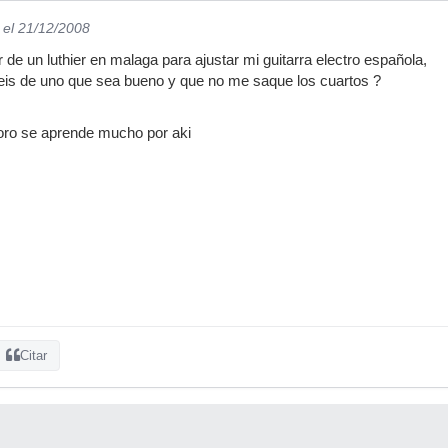
el 21/12/2008
de un luthier en malaga para ajustar mi guitarra electro española,
eis de uno que sea bueno y que no me saque los cuartos ?
ro se aprende mucho por aki
Citar