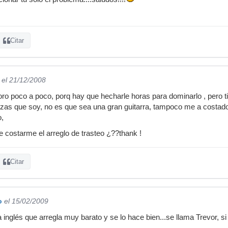
Citar
el 21/12/2008
foro poco a poco, porq hay que hecharle horas para dominarlo , pero 
azas que soy, no es que sea una gran guitarra, tampoco me a costad
o,
e costarme el arreglo de trasteo ¿??thank !
Citar
o
el 15/02/2009
 inglés que arregla muy barato y se lo hace bien...se llama Trevor, si