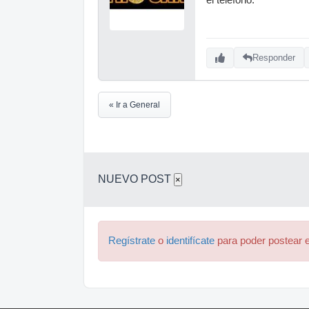
Responder
« Ir a General
NUEVO POST
×
Regístrate
o
identifícate
para poder postear e