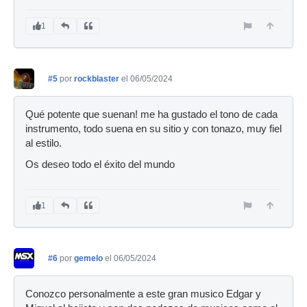
1
#5
por
rockblaster
el 06/05/2024
Qué potente que suenan! me ha gustado el tono de cada
instrumento, todo suena en su sitio y con tonazo, muy fiel
al estilo.
Os deseo todo el éxito del mundo
1
#6
por
gemelo
el 06/05/2024
Conozco personalmente a este gran musico Edgar y