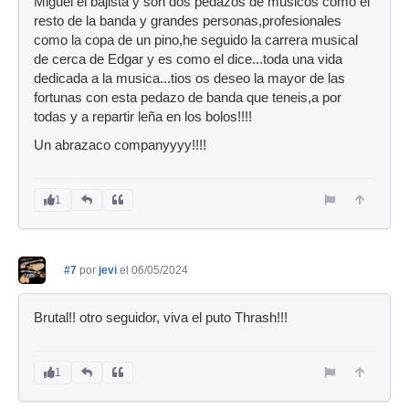
Miguel el bajista y son dos pedazos de musicos como el
resto de la banda y grandes personas,profesionales
como la copa de un pino,he seguido la carrera musical
de cerca de Edgar y es como el dice...toda una vida
dedicada a la musica...tios os deseo la mayor de las
fortunas con esta pedazo de banda que teneis,a por
todas y a repartir leña en los bolos!!!!
Un abrazaco companyyyy!!!!
1
#7
por
jevi
el 06/05/2024
Brutal!! otro seguidor, viva el puto Thrash!!!
1