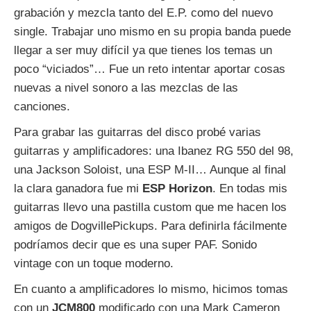
grabación y mezcla tanto del E.P. como del nuevo
single. Trabajar uno mismo en su propia banda puede
llegar a ser muy difícil ya que tienes los temas un
poco “viciados”… Fue un reto intentar aportar cosas
nuevas a nivel sonoro a las mezclas de las
canciones.
Para grabar las guitarras del disco probé varias
guitarras y amplificadores: una Ibanez RG 550 del 98,
una Jackson Soloist, una ESP M-II… Aunque al final
la clara ganadora fue mi
ESP
Horizon
. En todas mis
guitarras llevo una pastilla custom que me hacen los
amigos de DogvillePickups. Para definirla fácilmente
podríamos decir que es una super PAF. Sonido
vintage con un toque moderno.
En cuanto a amplificadores lo mismo, hicimos tomas
con un
JCM800
modificado con una Mark Cameron