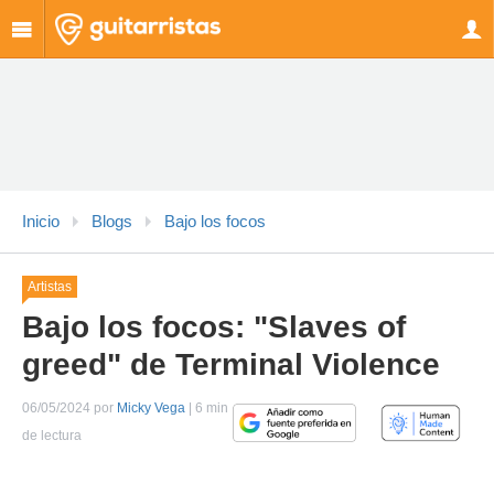
Inicio
Blogs
Bajo los focos
Artistas
Bajo los focos: "Slaves of
greed" de Terminal Violence
06/05/2024 por
Micky Vega
| 6 min
de lectura