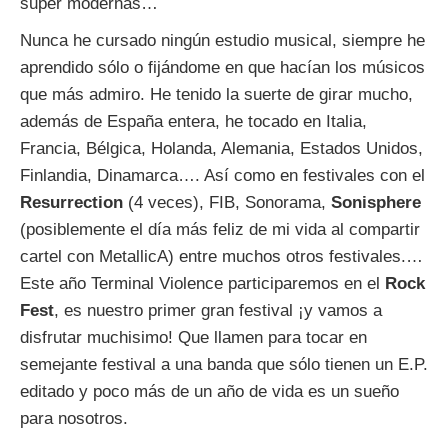
super modernas…
Nunca he cursado ningún estudio musical, siempre he
aprendido sólo o fijándome en que hacían los músicos
que más admiro. He tenido la suerte de girar mucho,
además de España entera, he tocado en Italia,
Francia, Bélgica, Holanda, Alemania, Estados Unidos,
Finlandia, Dinamarca…. Así como en festivales con el
Resurrection
(4 veces), FIB, Sonorama,
Sonisphere
(posiblemente el día más feliz de mi vida al compartir
cartel con MetallicA) entre muchos otros festivales.…
Este año Terminal Violence participaremos en el
Rock
Fest
, es nuestro primer gran festival ¡y vamos a
disfrutar muchisimo! Que llamen para tocar en
semejante festival a una banda que sólo tienen un E.P.
editado y poco más de un año de vida es un sueño
para nosotros.