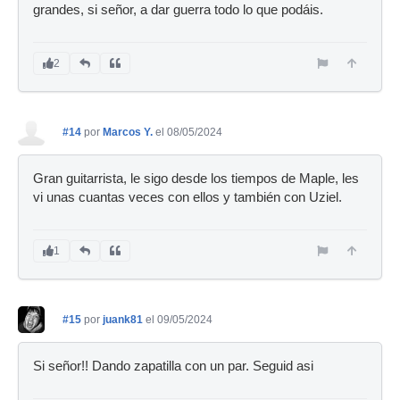
grandes, si señor, a dar guerra todo lo que podáis.
2
#14
por
Marcos Y.
el 08/05/2024
Gran guitarrista, le sigo desde los tiempos de Maple, les
vi unas cuantas veces con ellos y también con Uziel.
1
#15
por
juank81
el 09/05/2024
Si señor!! Dando zapatilla con un par. Seguid asi