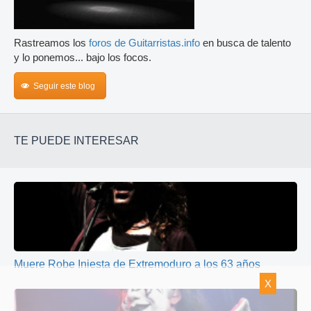
Rastreamos los
foros de Guitarristas.info
en busca de talento
y lo ponemos... bajo los focos.
Seguir este blog
TE PUEDE INTERESAR
Muere Robe Iniesta de Extremoduro a los 63 años
X