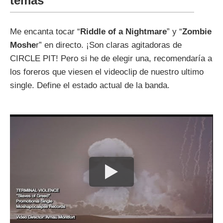
temas
Me encanta tocar “
Riddle of a Nightmare
” y “
Zombie
Moshe
r” en directo. ¡Son claras agitadoras de
CIRCLE PIT! Pero si he de elegir una, recomendaría a
los foreros que viesen el videoclip de nuestro ultimo
single. Define el estado actual de la banda.