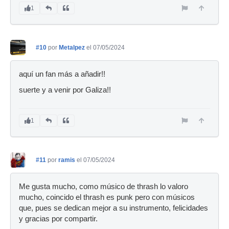
1
#10
por
Metalpez
el 07/05/2024
aquí un fan más a añadir!!
suerte y a venir por Galiza!!
1
#11
por
ramis
el 07/05/2024
Me gusta mucho, como músico de thrash lo valoro
mucho, coincido el thrash es punk pero con músicos
que, pues se dedican mejor a su instrumento, felicidades
y gracias por compartir.