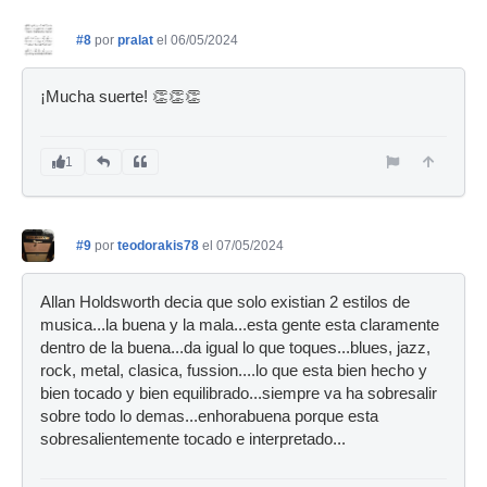
#8
por
pralat
el 06/05/2024
¡Mucha suerte! 👏👏👏
1
#9
por
teodorakis78
el 07/05/2024
Allan Holdsworth decia que solo existian 2 estilos de
musica...la buena y la mala...esta gente esta claramente
dentro de la buena...da igual lo que toques...blues, jazz,
rock, metal, clasica, fussion....lo que esta bien hecho y
bien tocado y bien equilibrado...siempre va ha sobresalir
sobre todo lo demas...enhorabuena porque esta
sobresalientemente tocado e interpretado...