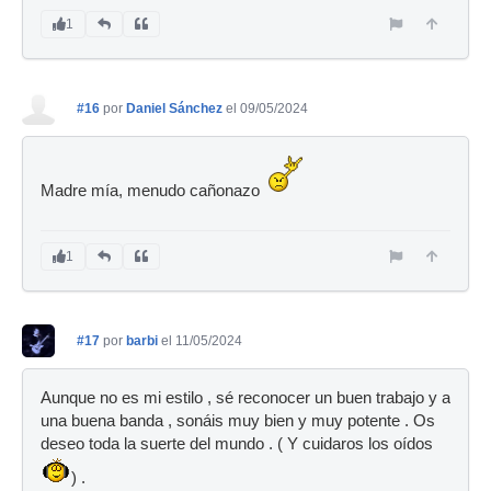
1
#16
por
Daniel Sánchez
el 09/05/2024
Madre mía, menudo cañonazo
1
#17
por
barbi
el 11/05/2024
Aunque no es mi estilo , sé reconocer un buen trabajo y a
una buena banda , sonáis muy bien y muy potente . Os
deseo toda la suerte del mundo . ( Y cuidaros los oídos
) .