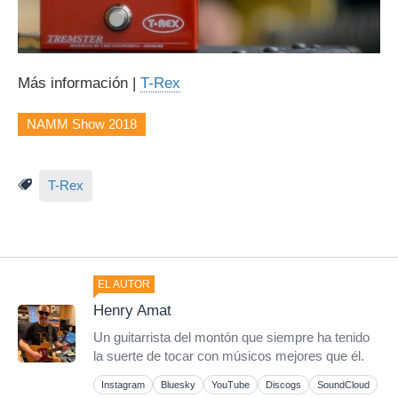
Más información |
T-Rex
NAMM Show 2018
T-Rex
EL AUTOR
Henry Amat
Un guitarrista del montón que siempre ha tenido
la suerte de tocar con músicos mejores que él.
Instagram
Bluesky
YouTube
Discogs
SoundCloud