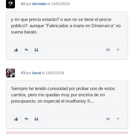
#2
por
bernabe
el 14/02/2018
y en que precio estarán? o aun no se tiene el precio
publico?. aunque "Fabricados a mano en Dinamarca" no
suena barato
#3
por
karal
el 19/02/2018
Siempre he tenido curiosidad por probar uno de estos
carritos, pero me quedan muy por encima de mi
presupuesto, en especial el mudhoney II....