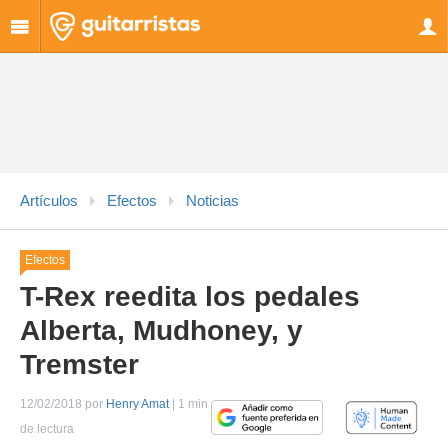
Artículos
Efectos
Noticias
Efectos
T-Rex reedita los pedales
Alberta, Mudhoney, y
Tremster
12/02/2018 por
Henry Amat
| 1 min
de lectura