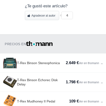
¿Te gustó este artículo?
4
Agradecer al autor
PRECIOS EN
2.649 €
T-Rex Binson Stereophonica
Ver en thomann
→
T-Rex Binson Echorec Disk
1.798 €
Ver en thomann
→
Delay
109 €
T-Rex Mudhoney II Pedal
Ver en thomann
→