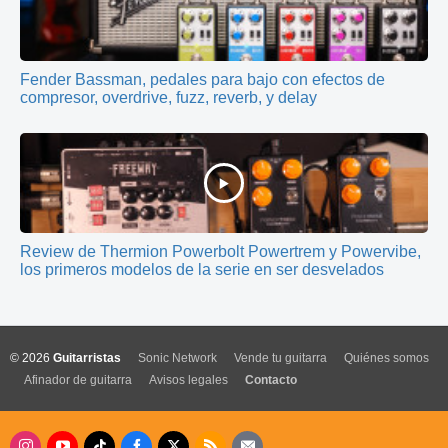
Fender Bassman, pedales para bajo con efectos de
compresor, overdrive, fuzz, reverb, y delay
Review de Thermion Powerbolt Powertrem y Powervibe,
los primeros modelos de la serie en ser desvelados
© 2026
Guitarristas
Sonic Network
Vende tu guitarra
Quiénes somos
Afinador de guitarra
Avisos legales
Contacto