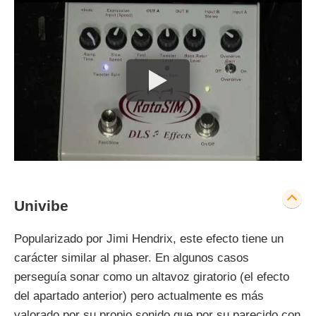
Univibe
Popularizado por Jimi Hendrix, este efecto tiene un
carácter similar al phaser. En algunos casos
perseguía sonar como un altavoz giratorio (el efecto
del apartado anterior) pero actualmente es más
valorado por su propio sonido que por su parecido con