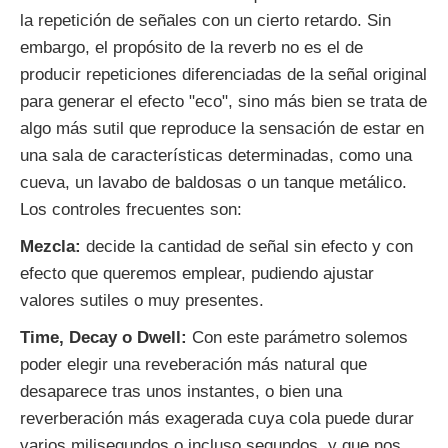
la repetición de señales con un cierto retardo. Sin
embargo, el propósito de la reverb no es el de
producir repeticiones diferenciadas de la señal original
para generar el efecto "eco", sino más bien se trata de
algo más sutil que reproduce la sensación de estar en
una sala de características determinadas, como una
cueva, un lavabo de baldosas o un tanque metálico.
Los controles frecuentes son:
Mezcla:
decide la cantidad de señal sin efecto y con
efecto que queremos emplear, pudiendo ajustar
valores sutiles o muy presentes.
Time, Decay o Dwell:
Con este parámetro solemos
poder elegir una reveberación más natural que
desaparece tras unos instantes, o bien una
reverberación más exagerada cuya cola puede durar
varios milisegundos o incluso segundos, y que nos