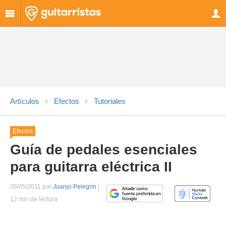
Artículos
Efectos
Tutoriales
Efectos
Guía de pedales esenciales
para guitarra eléctrica II
26/05/2011 por
Juanjo Pelegrín
|
12 min de lectura