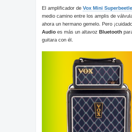
El amplificador de
Vox Mini Superbeetl
medio camino entre los amplis de válvula
ahora un hermano gemelo. Pero ¡cuidado!
Audio
es más un altavoz
Bluetooth
para
guitara con él.