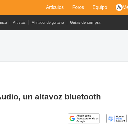
Artículos
Foros
Equipo
Me
cnica
Artistas
Afinador de guitarra
Guías de compra
udio, un altavoz bluetooth