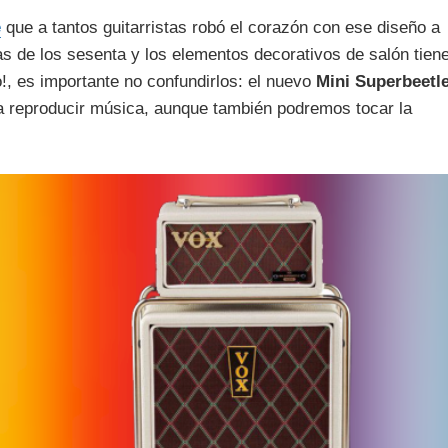
e
que a tantos guitarristas robó el corazón con ese diseño a
s de los sesenta y los elementos decorativos de salón tien
, es importante no confundirlos: el nuevo
Mini Superbeetl
 reproducir música, aunque también podremos tocar la