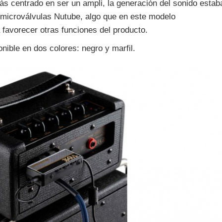
s centrado en ser un ampli, la generación del sonido estab
n microválvulas Nutube, algo que en este modelo
favorecer otras funciones del producto.
onible en dos colores: negro y marfil.