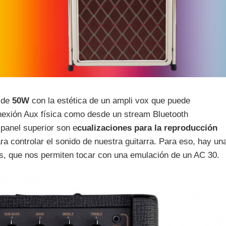
 de
50W
con la estética de un ampli vox que puede
nexión Aux física como desde un stream Bluetooth
 panel superior son e
cualizaciones para la reproducción
ra controlar el sonido de nuestra guitarra. Para eso, hay un
es, que nos permiten tocar con una emulación de un AC 30.