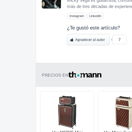
Micky Vega es guitarrista, comuni
más de tres décadas de experienci
Instagram
LinkedIn
¿Te gustó este artículo?
7
Agradecer al autor
PRECIOS EN