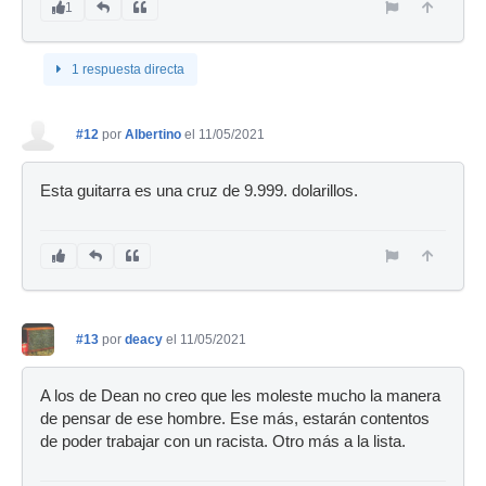
1
1 respuesta directa
#12
por
Albertino
el 11/05/2021
Esta guitarra es una cruz de 9.999. dolarillos.
#13
por
deacy
el 11/05/2021
A los de Dean no creo que les moleste mucho la manera
de pensar de ese hombre. Ese más, estarán contentos
de poder trabajar con un racista. Otro más a la lista.