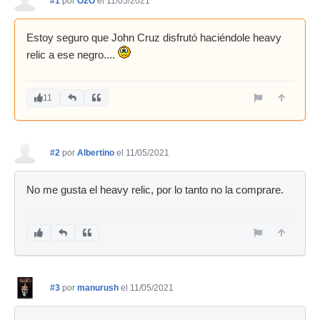
#1
por
O2O
el 11/05/2021
Estoy seguro que John Cruz disfrutó haciéndole heavy
relic a ese negro....
11
#2
por
Albertino
el 11/05/2021
No me gusta el heavy relic, por lo tanto no la comprare.
#3
por
manurush
el 11/05/2021