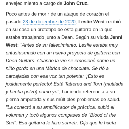
envejecimiento a cargo de
John Cruz.
Poco antes de morir de un ataque de corazón el
pasado
23 de diciembre de 2020
,
Leslie West
recibió
en su casa un prototipo de esta guitarra en la que
estaba trabajando junto a Dean. Según su viuda
Jenni
West
:
"Antes de su fallecimiento, Leslie estaba muy
entusiasmado con un nuevo proyecto de guitarra con
Dean Guitars. Cuando la vio se emocionó como un
niño gordo en una fábrica de chocolate. Se rió a
carcajadas con esa voz tan potente: '¡Esto es
jodidamente perfecto! Está Tattered and Torn
(mutilada
y hecha polvo) como yo"
, haciendo referencia a su
pierna amputada y sus múltiples problemas de salud.
"La conectó a su amplificador de práctica, subió el
volumen y tocó algunos compases de "Blood of the
Sun". Esa guitarra le hizo sonreír. Dijo que le hacía