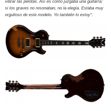
vibrar las pelotas. Así es como juzgaba una guitarra;
si los graves no resonaban, no la elegía. Estaba muy
orgulloso de este modelo. Yo también lo estoy".