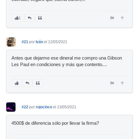
1
#21
por
Iván
el 12/05/2021
Antes que dejarme ese dineral me compro una Gibson
Les Paul en condiciones y más que contento....
#22
por
rojocinco
el 13/05/2021
4500$ de diferencia sólo por llevar la firma?