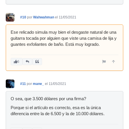
#10
por
Wahwahman
el 11/05/2021
Ese relicado simula muy bien el desgaste natural de una
guitarra tocada por alguien que viste una camisa de lija y
guantes exfoliantes de baño. Está muy logrado.
6
#11
por
mane_
el 11/05/2021
O sea, que 3.500 dólares por una firma?
Porque si el artículo es correcto, esa es la única
diferencia entre la de 6.500 y la de 10.000 dólares.