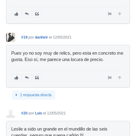
#19
por
danheir
el 12/05/2021
Pues yo no soy muy de relics, pero esta en concreto me
gusta. Eso sí, me parece una locura de precio.
1 respuesta directa
#20
por
Luis
el 12/05/2021
Leslie a sido un grande en el mundillo de las seis
cuerdas, seguro que suena cañón,!!!