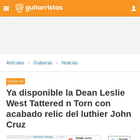
Artículos
Guitarras
Noticias
Guitarras
Ya disponible la Dean Leslie
West Tattered n Torn con
acabado relic del luthier John
Cruz
11/05/2021 por
Henry Amat
| 1 min