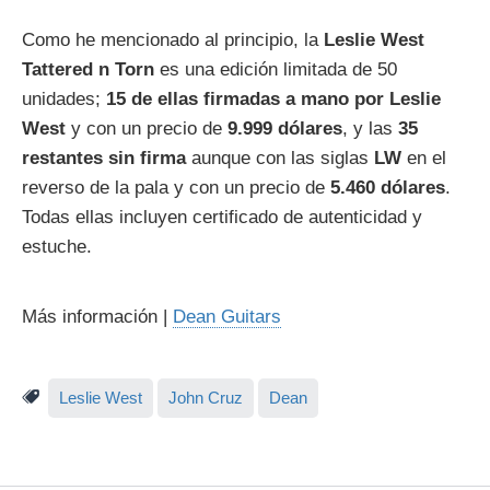
Como he mencionado al principio, la
Leslie West
Tattered n Torn
es una edición limitada de 50
unidades;
15 de ellas firmadas a mano por Leslie
West
y con un precio de
9.999 dólares
, y las
35
restantes sin firma
aunque con las siglas
LW
en el
reverso de la pala y con un precio de
5.460 dólares
.
Todas ellas incluyen certificado de autenticidad y
estuche.
Más información |
Dean Guitars
Leslie West
John Cruz
Dean