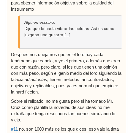
para obtener información objetiva sobre la calidad del
instrumento
Alguien escribió:
Dijo que le hacía vibrar las pelotas. Así es como
juzgaba una guitarra [...]
Después nos quejamos que en el foro hay cada
fenómeno que canela, y yo el primero, además que creo
que con razón, pero claro, si los que tienen una opinión
con más peso, según el genio medio del foro siguiendo la
falacia
ad autoritas
, tienen métodos tan contrastados,
objetivos y replicables, pues ya es normal que empiece
la hard ficcion.
Sobre el relicado, no me gusta pero si ha tomado Mr.
Cruz como plantilla la novedad de sus ideas no me
extraña que tenga resultados tan buenos simulando lo
viejo.
#11
no, son 1000 más de los que dices, eso vale la tinta