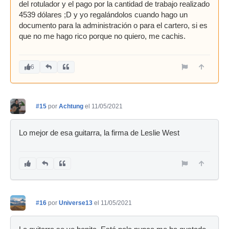
del rotulador y el pago por la cantidad de trabajo realizado
4539 dólares ;D y yo regalándolos cuando hago un
documento para la administración o para el cartero, si es
que no me hago rico porque no quiero, me cachis.
6
#15
por
Achtung
el 11/05/2021
Lo mejor de esa guitarra, la firma de Leslie West
#16
por
Universe13
el 11/05/2021