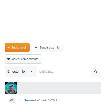
Enviar post
Seguir este hilo
Marcar como favorito
por
Basneit
el 29/07/2011
#1