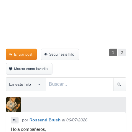
1
2
Enviar post
Seguir este hilo
Marcar como favorito
por
Rossend Bruch
el 06/07/2026
#1
Hola compañeros,