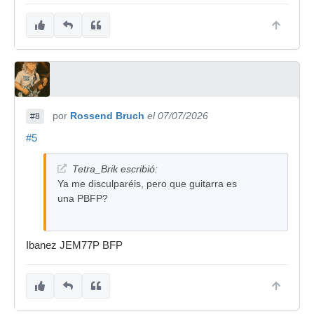
por
Rossend Bruch
el 07/07/2026
#8
#5
Tetra_Brik escribió:
Ya me disculparéis, pero que guitarra es
una PBFP?
Ibanez JEM77P BFP