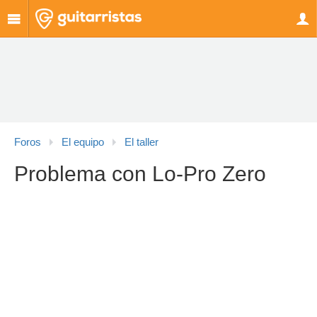
Foros
El equipo
El taller
Problema con Lo-Pro Zero