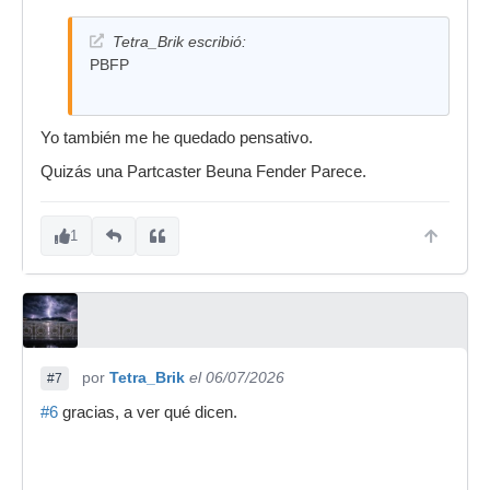
Tetra_Brik escribió:
PBFP
Yo también me he quedado pensativo.
Quizás una Partcaster Beuna Fender Parece.
1
por
Tetra_Brik
el 06/07/2026
#7
#6
gracias, a ver qué dicen.