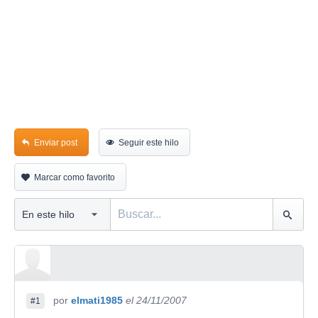
Enviar post
Seguir este hilo
Marcar como favorito
por
elmati1985
el 24/11/2007
#1