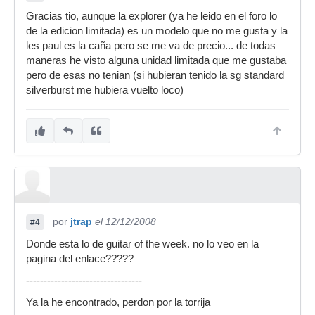
Gracias tio, aunque la explorer (ya he leido en el foro lo
de la edicion limitada) es un modelo que no me gusta y la
les paul es la caña pero se me va de precio... de todas
maneras he visto alguna unidad limitada que me gustaba
pero de esas no tenian (si hubieran tenido la sg standard
silverburst me hubiera vuelto loco)
por
jtrap
el 12/12/2008
#4
Donde esta lo de guitar of the week. no lo veo en la
pagina del enlace?????
---------------------------------
Ya la he encontrado, perdon por la torrija