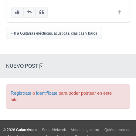
« Ir a Guitarras eléctricas, acústicas, clásicas y bajos
NUEVO POST
×
Regístrate
o
identifícate
para poder postear en este
hilo
© 2026
Guitarristas
Sonic Network
Vende tu guitarra
Quiénes somos