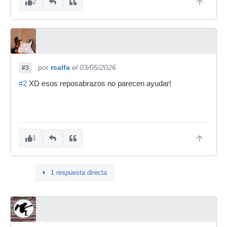
2
por
rcalfa
el 03/05/2026
#3
#2
XD esos reposabrazos no parecen ayudar!
1
1 respuesta directa