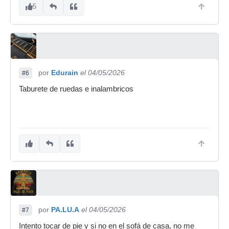
5
por
Edurain
el 04/05/2026
#6
Taburete de ruedas e inalambricos
por
PA.LU.A
el 04/05/2026
#7
Intento tocar de pie y si no en el sofá de casa, no me