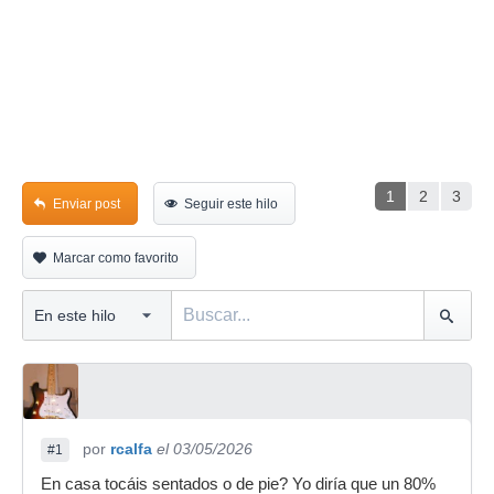
1
2
3
Enviar post
Seguir este hilo
Marcar como favorito
por
rcalfa
el 03/05/2026
#1
En casa tocáis sentados o de pie? Yo diría que un 80%