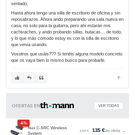
sentado.
Hasta ahora tengo una silla de escritorio de oficina y sin
reposabrazos. Ahora ando preparando una sala nueva en
casa, no solo para la guitarra, pero ahí estarán mis
cachivaches, y ando probando sillas, butacas… de todo,
y lo que más cómodo estoy es con la silla de escritorio
que venía usando.
Vosotros que usáis??? Si tenéis alguna modelo concreto
que os vaya bien lo mismo busco para probarle.
OFERTAS EN
VER TODAS
-6%
Nux C-5RC Wireless
135 €
144 €
Ver oferta
→
System