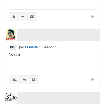
por
El Marin
el 04/05/2026
#10
No silla
1