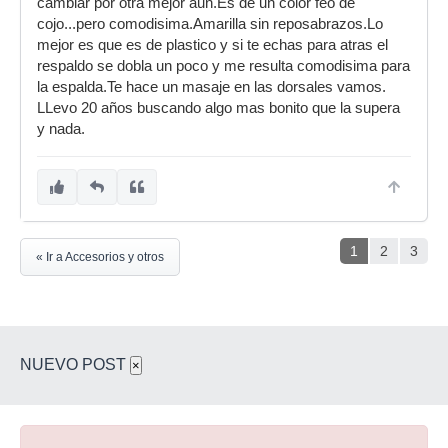
cambiar por otra mejor aun.Es de un color feo de
cojo...pero comodisima.Amarilla sin reposabrazos.Lo
mejor es que es de plastico y si te echas para atras el
respaldo se dobla un poco y me resulta comodisima para
la espalda.Te hace un masaje en las dorsales vamos.
LLevo 20 años buscando algo mas bonito que la supera
y nada.
1
2
3
« Ir a Accesorios y otros
NUEVO POST
×