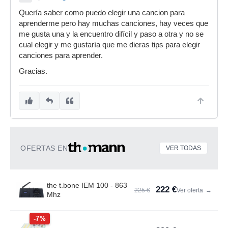
Quería saber como puedo elegir una cancion para
aprenderme pero hay muchas canciones, hay veces que
me gusta una y la encuentro difícil y paso a otra y no se
cual elegir y me gustaría que me dieras tips para elegir
canciones para aprender.
Gracias.
OFERTAS EN
VER TODAS
the t.bone IEM 100 - 863
222 €
225 €
Ver oferta
→
Mhz
-7%