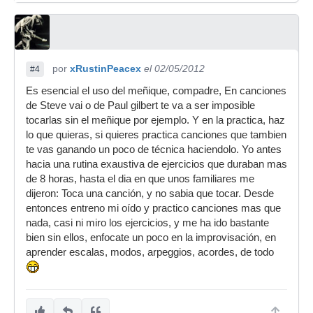
por
xRustinPeacex
el 02/05/2012
#4
Es esencial el uso del meñique, compadre, En canciones
de Steve vai o de Paul gilbert te va a ser imposible
tocarlas sin el meñique por ejemplo. Y en la practica, haz
lo que quieras, si quieres practica canciones que tambien
te vas ganando un poco de técnica haciendolo. Yo antes
hacia una rutina exaustiva de ejercicios que duraban mas
de 8 horas, hasta el dia en que unos familiares me
dijeron: Toca una canción, y no sabia que tocar. Desde
entonces entreno mi oído y practico canciones mas que
nada, casi ni miro los ejercicios, y me ha ido bastante
bien sin ellos, enfocate un poco en la improvisación, en
aprender escalas, modos, arpeggios, acordes, de todo