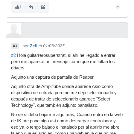
1
por
Zeli
el 01/03/2025
#3
#2
Hola guitarrerosuperstrat, si ahí he llegado a entrar
pero me aparece un mensaje como que me faltan los
drivers.
Adjunto una captura de pantalla de Reaper.
Adjunto otra de Amplitube dónde aparece Asio como
dispositivo de entrada pero no me deja seleccionarlo y
después de tratar de seleccionarlo aparece "Select
Technology", que también adjunto pantallazo.
No sé si debo bajarme algo más, Cuando entro en la web
de IK me pone algo así como descargar controlador y
eso ya lo tengo bajado e instalado per al abrirlo me abre
la app que es algo así como una web en la que no me