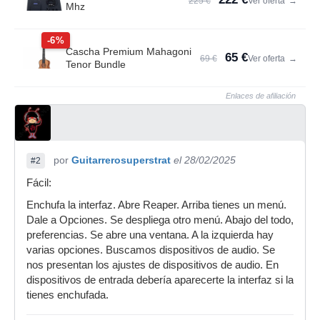
225 €
Ver oferta
→
Mhz
-6%
Cascha Premium Mahagoni
65 €
69 €
Ver oferta
→
Tenor Bundle
Enlaces de afiliación
por
Guitarrerosuperstrat
el 28/02/2025
#2
Fácil:
Enchufa la interfaz. Abre Reaper. Arriba tienes un menú.
Dale a Opciones. Se despliega otro menú. Abajo del todo,
preferencias. Se abre una ventana. A la izquierda hay
varias opciones. Buscamos dispositivos de audio. Se
nos presentan los ajustes de dispositivos de audio. En
dispositivos de entrada debería aparecerte la interfaz si la
tienes enchufada.