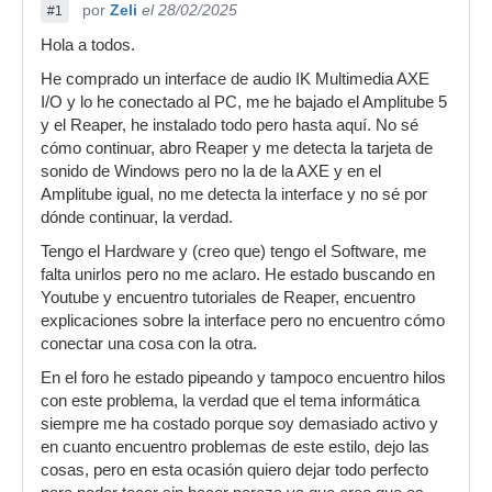
por
Zeli
el 28/02/2025
#1
Hola a todos.
He comprado un interface de audio IK Multimedia AXE
I/O y lo he conectado al PC, me he bajado el Amplitube 5
y el Reaper, he instalado todo pero hasta aquí. No sé
cómo continuar, abro Reaper y me detecta la tarjeta de
sonido de Windows pero no la de la AXE y en el
Amplitube igual, no me detecta la interface y no sé por
dónde continuar, la verdad.
Tengo el Hardware y (creo que) tengo el Software, me
falta unirlos pero no me aclaro. He estado buscando en
Youtube y encuentro tutoriales de Reaper, encuentro
explicaciones sobre la interface pero no encuentro cómo
conectar una cosa con la otra.
En el foro he estado pipeando y tampoco encuentro hilos
con este problema, la verdad que el tema informática
siempre me ha costado porque soy demasiado activo y
en cuanto encuentro problemas de este estilo, dejo las
cosas, pero en esta ocasión quiero dejar todo perfecto