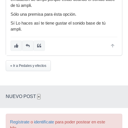
de tú ampli.
Sólo una premisa para ésta opción.
Sí Lo haces así te tiene gustar el sonido base de tú
ampli.
« Ir a Pedales y efectos
NUEVO POST
×
Regístrate
o
identifícate
para poder postear en este
hilo