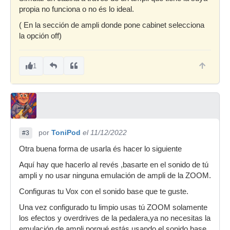
propia no funciona o no és lo ideal.
( En la sección de ampli donde pone cabinet selecciona
la opción off)
1
por
ToniPod
el 11/12/2022
#3
Otra buena forma de usarla és hacer lo siguiente
Aquí hay que hacerlo al revés ,basarte en el sonido de tú
ampli y no usar ninguna emulación de ampli de la ZOOM.
Configuras tu Vox con el sonido base que te guste.
Una vez configurado tu limpio usas tú ZOOM solamente
los efectos y overdrives de la pedalera,ya no necesitas la
emulación de ampli porqué estás usando el sonido base