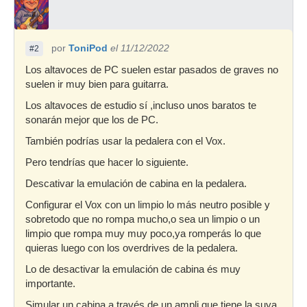
por
ToniPod
el 11/12/2022
#2
Los altavoces de PC suelen estar pasados de graves no
suelen ir muy bien para guitarra.
Los altavoces de estudio sí ,incluso unos baratos te
sonarán mejor que los de PC.
También podrías usar la pedalera con el Vox.
Pero tendrías que hacer lo siguiente.
Descativar la emulación de cabina en la pedalera.
Configurar el Vox con un limpio lo más neutro posible y
sobretodo que no rompa mucho,o sea un limpio o un
limpio que rompa muy muy poco,ya romperás lo que
quieras luego con los overdrives de la pedalera.
Lo de desactivar la emulación de cabina és muy
importante.
Simular un cabina a través de un ampli que tiene la suya