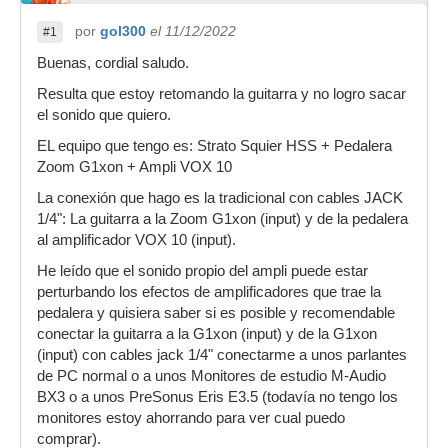
por
gol300
el 11/12/2022
#1
Buenas, cordial saludo.
Resulta que estoy retomando la guitarra y no logro sacar
el sonido que quiero.
EL equipo que tengo es: Strato Squier HSS + Pedalera
Zoom G1xon + Ampli VOX 10
La conexión que hago es la tradicional con cables JACK
1/4": La guitarra a la Zoom G1xon (input) y de la pedalera
al amplificador VOX 10 (input).
He leído que el sonido propio del ampli puede estar
perturbando los efectos de amplificadores que trae la
pedalera y quisiera saber si es posible y recomendable
conectar la guitarra a la G1xon (input) y de la G1xon
(input) con cables jack 1/4" conectarme a unos parlantes
de PC normal o a unos Monitores de estudio M-Audio
BX3 o a unos PreSonus Eris E3.5 (todavía no tengo los
monitores estoy ahorrando para ver cual puedo
comprar).