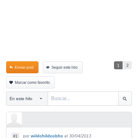
1
2
Enviar post
Seguir este hilo
Marcar como favorito
por
wildchildcobhc
el 30/04/2013
#1