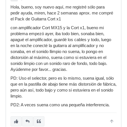
Hola, bueno, soy nuevo aquí, me registré sólo para
pedir ayuda, miren, hace 2 semanas aprox. me compré
el Pack de Guitarra Cort x1
con amplificador Cort MX15 y la Cort x1, bueno mi
problema empezó ayer, iba todo bien, sonaba bien,
apagué el amplificador, guardé los cables y todo, luego
en la noche conecté la guitarra al amplificador y no
sonaba, en el sonido llimpio no suena, lo pongo en
distorsión al máximo, suena como si estuviera en el
sonido limpio con un sonido raro de fondo, todo bajo.
Ayúdenme por favor... gracias.
PD: Uso el selector, pero es lo mismo, suena igual, sólo
que en la pastilla de abajo tiene más distorsión de fábrica,
pero aún así, todo bajo y como si estuviera en el sonido
limpio.
PD2: A veces suena como una pequeña interferencia.