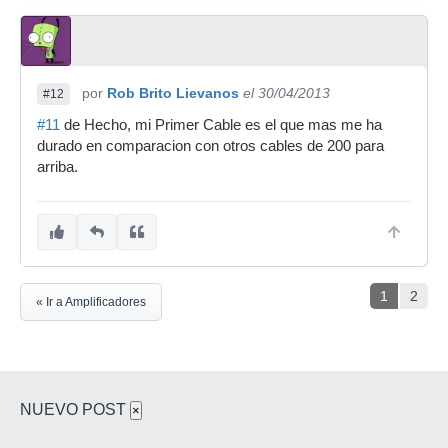
por
Rob Brito Lievanos
el 30/04/2013
#12
#11
de Hecho, mi Primer Cable es el que mas me ha
durado en comparacion con otros cables de 200 para
arriba.
1
2
« Ir a Amplificadores
NUEVO POST
×