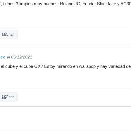
 tienes 3 limpios muy buenos: Roland JC, Fender Blackface y AC3
Citar
sco
el 06/12/2021
 el cube y el cube GX? Estoy mirando en wallapop y hay variedad de
Citar