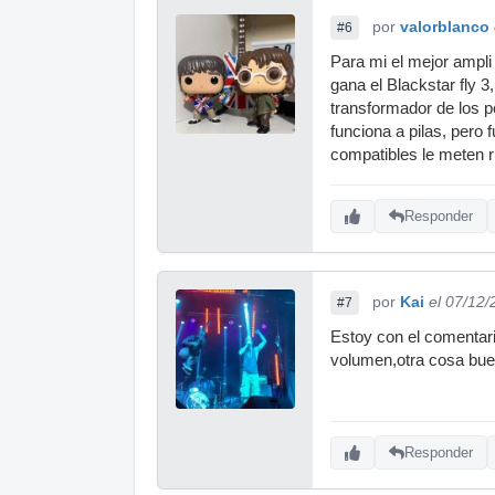
por
valorblanco
#6
Para mi el mejor ampli 
gana el Blackstar fly 3
transformador de los pe
funciona a pilas, pero
compatibles le meten ru
Responder
por
Kai
el 07/12
#7
Estoy con el comentari
volumen,otra cosa buen
Responder