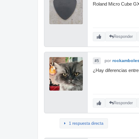
Roland Micro Cube GX,
Responder
por
rockambole
#5
¿Hay diferencias entre
Responder
1 respuesta directa