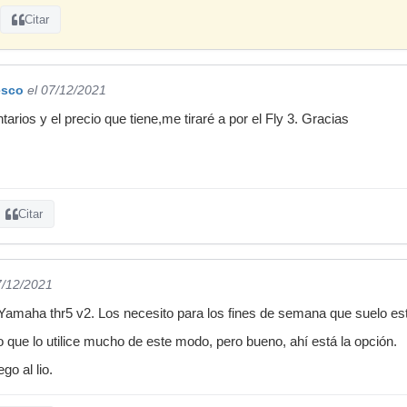
Citar
esco
el 07/12/2021
rios y el precio que tiene,me tiraré a por el Fly 3. Gracias
Citar
7/12/2021
aha thr5 v2. Los necesito para los fines de semana que suelo estar
o que lo utilice mucho de este modo, pero bueno, ahí está la opción.
o al lio.