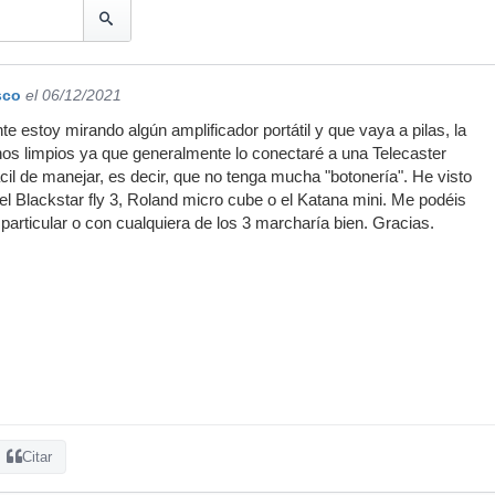
sco
el 06/12/2021
te estoy mirando algún amplificador portátil y que vaya a pilas, la
os limpios ya que generalmente lo conectaré a una Telecaster
ácil de manejar, es decir, que no tenga mucha "botonería". He visto
 el Blackstar fly 3, Roland micro cube o el Katana mini. Me podéis
articular o con cualquiera de los 3 marcharía bien. Gracias.
Citar