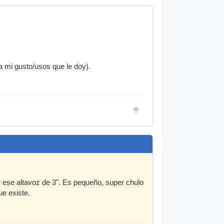
ra mi gusto/usos que le doy).
e ese altavoz de 3". Es pequeño, super chulo
ue existe.