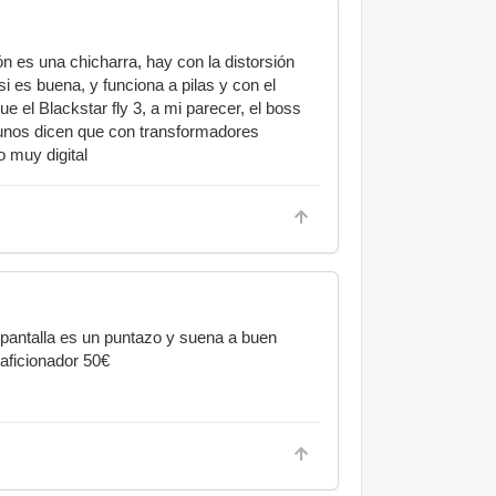
ón es una chicharra, hay con la distorsión
si es buena, y funciona a pilas y con el
e el Blackstar fly 3, a mi parecer, el boss
lgunos dicen que con transformadores
o muy digital
a pantalla es un puntazo y suena a buen
aficionador 50€