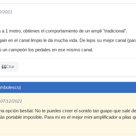
12/2021
 1 metro, obtienes el comportamiento de un ampli "tradicional".
gain en el canal limpio le da mucha vida. De lejos su mejor canal (pa
 un campeón los pedales en ese mismo canal.
Citar
kambolesco)
 07/12/2021
una opción bestial. No te puedes creer el sonido tan guapo que sale d
ás portable imposible. Para mi es el mejor mini amplificador a pilas q