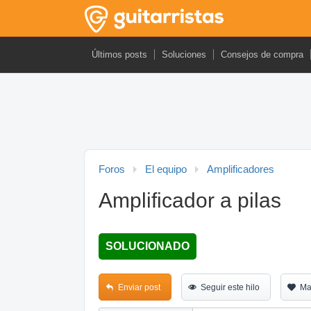
Últimos posts
Soluciones
Consejos de compra
Foros
El equipo
Amplificadores
Amplificador a pilas
SOLUCIONADO
Enviar post
Seguir este hilo
Ma