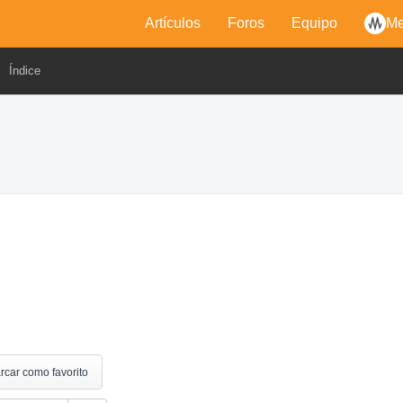
Artículos
Foros
Equipo
Me
Índice
rcar como favorito