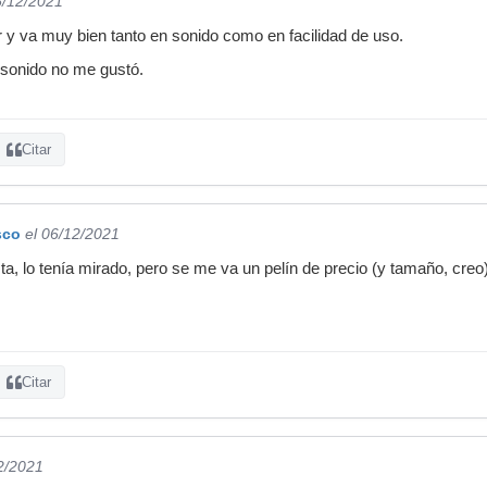
6/12/2021
 y va muy bien tanto en sonido como en facilidad de uso.
l sonido no me gustó.
Citar
sco
el 06/12/2021
a, lo tenía mirado, pero se me va un pelín de precio (y tamaño, creo)
Citar
2/2021