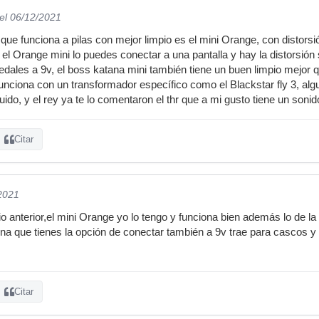
el 06/12/2021
que funciona a pilas con mejor limpio es el mini Orange, con distorsi
, el Orange mini lo puedes conectar a una pantalla y hay la distorsión 
dales a 9v, el boss katana mini también tiene un buen limpio mejor qu
 funciona con un transformador específico como el Blackstar fly 3, a
ido, y el rey ya te lo comentaron el thr que a mi gusto tiene un sonid
Citar
/2021
o anterior,el mini Orange yo lo tengo y funciona bien además lo de l
a que tienes la opción de conectar también a 9v trae para cascos y 
Citar