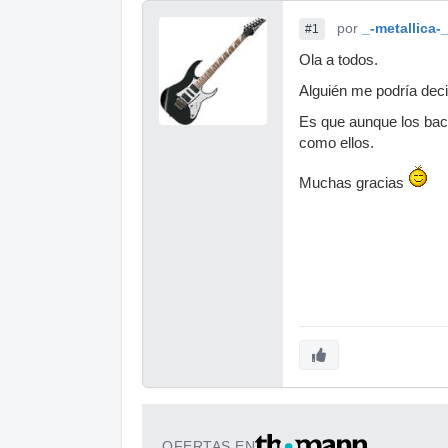
por
_-metallica-
#1
Ola a todos.
Alguién me podría deci
Es que aunque los back
como ellos.
Muchas gracias
OFERTAS EN