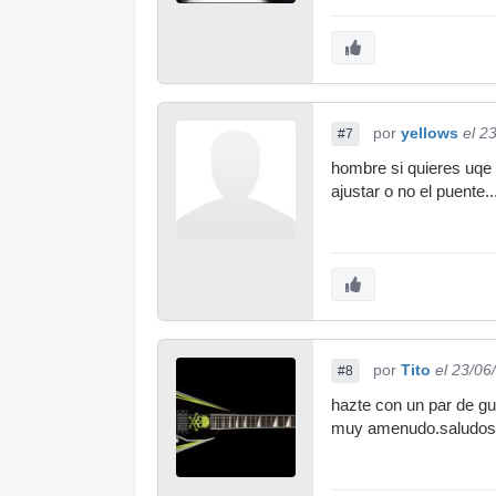
por
yellows
el 2
#7
hombre si quieres uqe 
ajustar o no el puente..
por
Tito
el 23/06
#8
hazte con un par de gui
muy amenudo.saludos