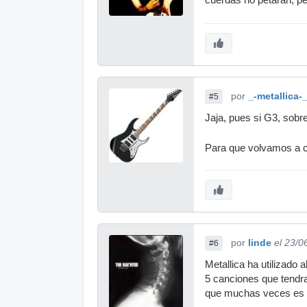
por
_-metallica-
#5
Jaja, pues si G3, sobre
Para que volvamos a
por
linde
el 23/0
#6
Metallica ha utilizado
5 canciones que tendra
que muchas veces es p