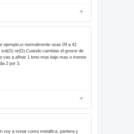
or ejemplo,si normalmente usas 09 a 42
C) sol(G) re(D).Cuando cambias el grosor de
mo vas a afinar 1 tono mas bajo mas o menos
da 2 por 3.
 fin voy a sonar como metallica, pantera y