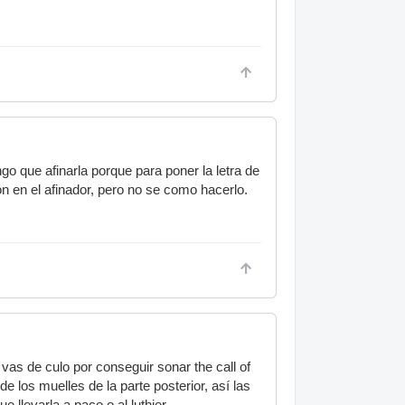
o que afinarla porque para poner la letra de
n en el afinador, pero no se como hacerlo.
as de culo por conseguir sonar the call of
 los muelles de la parte posterior, así las
llevarla a paco o al luthier....