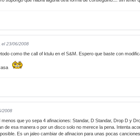
_
el 23/06/2008
todo como the call of ktulu en el S&M. Espero que baste con modificar
 casa
6/2008
 al menos que yo sepa 4 afinaciones: Standar, D Standar, Drop D y Drop
n de esa manera o por un disco solo no merece la pena. Intenta acom
osible. Es un jaleo cambiar de afinacion para unas pocas canciones