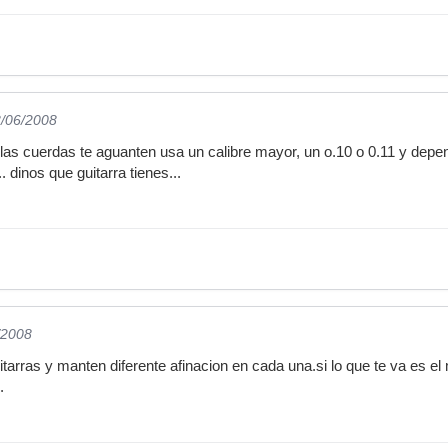
3/06/2008
las cuerdas te aguanten usa un calibre mayor, un o.10 o 0.11 y depen
.. dinos que guitarra tienes...
/2008
tarras y manten diferente afinacion en cada una.si lo que te va es el
.