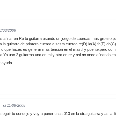
08/08/2008
 afinar en Re tu guitarra usando un juego de cuerdas mas grueso,p
a la guitarra de primera cuerda a sesta cuerda re(D) la(A) fa(F) do(
lo que haces es generar mas tension en el mastil y puente,pero co
Yo uso 2 guitarras una en mi y otra en re y asi no ando afinando ca
e ayuda.
-_
el 11/08/2008
 seguir tu consejo y voy a poner unas 010 en la otra guitarra y asi al