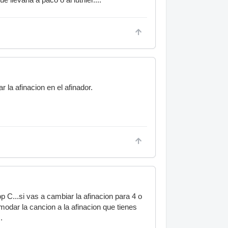
 la afinacion en el afinador.
 C...si vas a cambiar la afinacion para 4 o
odar la cancion a la afinacion que tienes
.