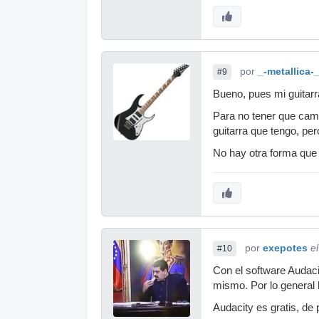
por
_-metallica-
#9
Bueno, pues mi guitarr
Para no tener que cambi
guitarra que tengo, pe
No hay otra forma que 
por
exepotes
e
#10
Con el software Audaci
mismo. Por lo general 
Audacity es gratis, de