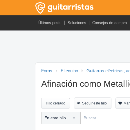
Últimos posts
Soluciones
Consejos de compra
Foros
El equipo
Guitarras eléctricas, a
Afinación como Metall
Hilo cerrado
Seguir este hilo
Mar