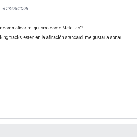
_
el 23/06/2008
r como afinar mi guitarra como Metallica?
ing tracks esten en la afinación standard, me gustaría sonar