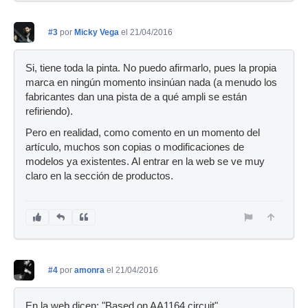
#3
por
Micky Vega
el 21/04/2016
Si, tiene toda la pinta. No puedo afirmarlo, pues la propia
marca en ningún momento insinúan nada (a menudo los
fabricantes dan una pista de a qué ampli se están
refiriendo).
Pero en realidad, como comento en un momento del
artículo, muchos son copias o modificaciones de
modelos ya existentes. Al entrar en la web se ve muy
claro en la sección de productos.
#4
por
amonra
el 21/04/2016
En la web dicen: "Based on AA1164 circuit"