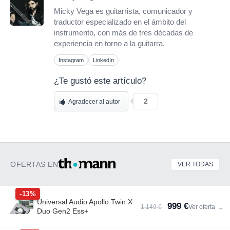
Micky Vega es guitarrista, comunicador y
traductor especializado en el ámbito del
instrumento, con más de tres décadas de
experiencia en torno a la guitarra.
Instagram
LinkedIn
¿Te gustó este artículo?
2
Agradecer al autor
OFERTAS EN
VER TODAS
-13%
Universal Audio Apollo Twin X
999 €
1.149 €
Ver oferta
→
Duo Gen2 Ess+