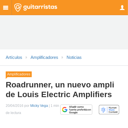
Artículos
Amplificadores
Noticias
Amplificadores
Roadrunner, un nuevo ampli
de Louis Electric Amplifiers
20/04/2016 por
Micky Vega
| 1 min
de lectura