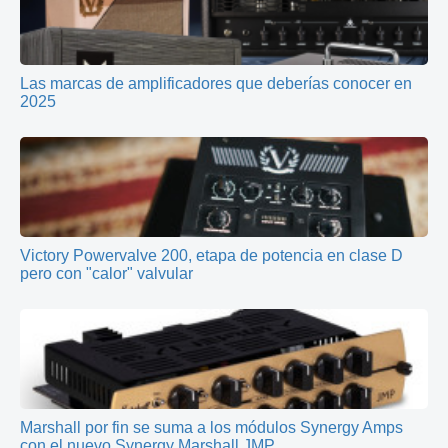
Las marcas de amplificadores que deberías conocer en
2025
Victory Powervalve 200, etapa de potencia en clase D
pero con "calor" valvular
Marshall por fin se suma a los módulos Synergy Amps
con el nuevo Synergy Marshall JMP