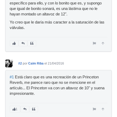
específico para ello, y con lo bonito que es, y supongo
que igual de bonito sonará, es una lástima que no le
hayan montado un altavoz de 12".
Yo creo que le daría más caracter a la saturación de las
válvulas.
#2
por
Caïm Riba
el 21/04/2016
#1
Está claro que es una recreación de un Princeton
Reverb, me parece raro que no se mencione en el
artículo... El Princeton va con un altavoz de 10" y suena
impresionante.
1