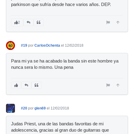
parkinson que sufría desde hace varios años. DEP.
2
#19
por
CarlosOchenta
el 12/02/2018
Para mi ya se ha acabado la banda sin este hombre ya
nunca sera lo mismo. Una pena
#20
por
glen69
el 12/02/2018
Judas Priest, una de las bandas favoritas de mi
adolescencia, gracias al gran duo de guitarras que