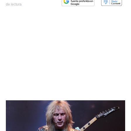
de lectura