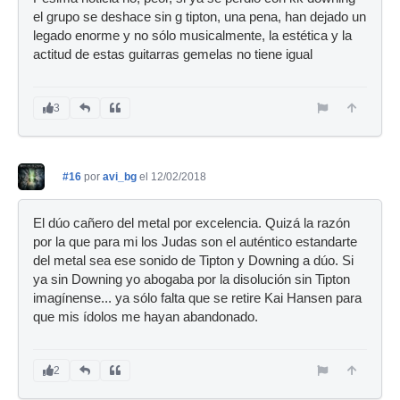
el grupo se deshace sin g tipton, una pena, han dejado un
legado enorme y no sólo musicalmente, la estética y la
actitud de estas guitarras gemelas no tiene igual
3
#16
por
avi_bg
el 12/02/2018
El dúo cañero del metal por excelencia. Quizá la razón
por la que para mi los Judas son el auténtico estandarte
del metal sea ese sonido de Tipton y Downing a dúo. Si
ya sin Downing yo abogaba por la disolución sin Tipton
imagínense... ya sólo falta que se retire Kai Hansen para
que mis ídolos me hayan abandonado.
2