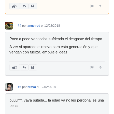
5
#4
por
angelred
el 12/02/2018
Poco a poco van todos sufriendo el desgaste del tiempo.
A ver si aparece el relevo para esta generación y que
vengan con fuerza, empuje e ideas.
2
#5
por
bravo
el 12/02/2018
buuuffff, vaya putada... la edad ya no les perdona, es una
pena.