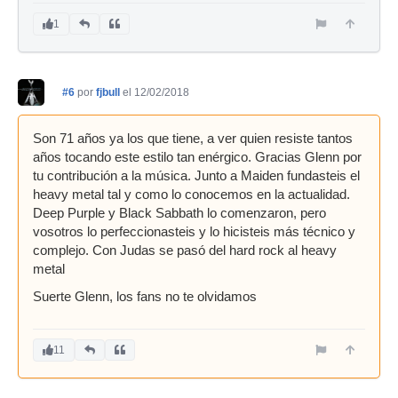
1
#6
por
fjbull
el 12/02/2018
Son 71 años ya los que tiene, a ver quien resiste tantos
años tocando este estilo tan enérgico. Gracias Glenn por
tu contribución a la música. Junto a Maiden fundasteis el
heavy metal tal y como lo conocemos en la actualidad.
Deep Purple y Black Sabbath lo comenzaron, pero
vosotros lo perfeccionasteis y lo hicisteis más técnico y
complejo. Con Judas se pasó del hard rock al heavy
metal
Suerte Glenn, los fans no te olvidamos
11