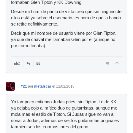
formaban Glen Tipton y KK Downing.
Desde mi humilde punto de vista creo que sin ninguno de
ellos está ya sobre el escenario, es hora de que la banda
se retire definitivamente.
Decir que mi nombre de usuario viene por Glen Tipton,
ya que de chaval me llamaban Glen por el (aunque no
por cómo tocaba).
2
#21
por
metalscar
el 12/02/2018
Yo tampoco entiendo Judas priest sin Tipton. Lo de KK
ya dejaba cojo al mítico duo de guitarristas, aunque me
mola más el estilo de Tipton. Si Judas sigue no van a
sonar a Judas, además de ser los guitarristas originales
también son los compositores del grupo.