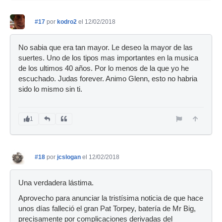
#17
por
kodro2
el 12/02/2018
No sabia que era tan mayor. Le deseo la mayor de las
suertes. Uno de los tipos mas importantes en la musica
de los ultimos 40 años. Por lo menos de la que yo he
escuchado. Judas forever. Animo Glenn, esto no habria
sido lo mismo sin ti.
1
#18
por
jcslogan
el 12/02/2018
Una verdadera lástima.
Aprovecho para anunciar la tristísima noticia de que hace
unos días falleció el gran Pat Torpey, batería de Mr Big,
precisamente por complicaciones derivadas del