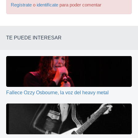
Regístrate
o
identifícate
para poder comentar
TE PUEDE INTERESAR
Fallece Ozzy Osbourne, la voz del heavy metal