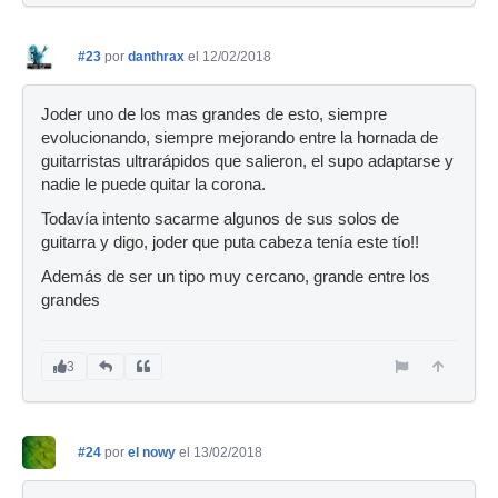
#23
por
danthrax
el 12/02/2018
Joder uno de los mas grandes de esto, siempre
evolucionando, siempre mejorando entre la hornada de
guitarristas ultrarápidos que salieron, el supo adaptarse y
nadie le puede quitar la corona.
Todavía intento sacarme algunos de sus solos de
guitarra y digo, joder que puta cabeza tenía este tío!!
Además de ser un tipo muy cercano, grande entre los
grandes
3
#24
por
el nowy
el 13/02/2018