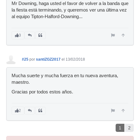
Mr Downing, haga usted el favor de volver a la banda que
la fiesta está terminando, y queremos ver una última vez
al equipo Tipton-Halford-Downing...
3
#25
por
santiZGZ2017
el 13/02/2018
Mucha suerte y mucha fuerza en tu nueva aventura,
maestro.
Gracias por todos estos años.
2
1
2