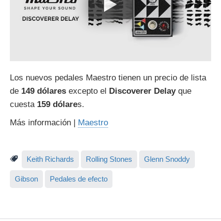
Los nuevos pedales Maestro tienen un precio de lista
de
149 dólares
excepto el
Discoverer Delay
que
cuesta
159 dólare
s.
Más información |
Maestro
Keith Richards
Rolling Stones
Glenn Snoddy
Gibson
Pedales de efecto