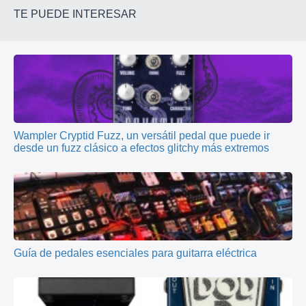
TE PUEDE INTERESAR
Wampler Cryptid Fuzz, un versátil pedal que puede ir
desde un fuzz clásico a efectos glitchy más extremos
Guía de pedales esenciales para guitarra eléctrica