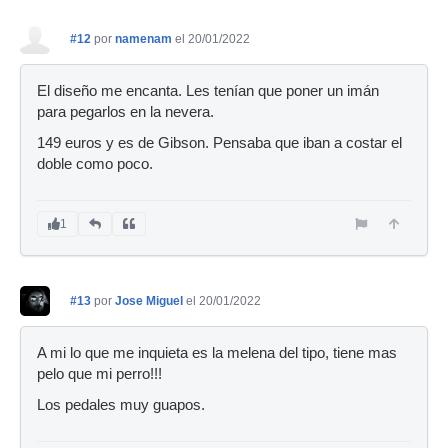
#12
por
namenam
el 20/01/2022
El diseño me encanta. Les tenían que poner un imán
para pegarlos en la nevera.
149 euros y es de Gibson. Pensaba que iban a costar el
doble como poco.
1
#13
por
Jose Miguel
el 20/01/2022
A mi lo que me inquieta es la melena del tipo, tiene mas
pelo que mi perro!!!
Los pedales muy guapos.