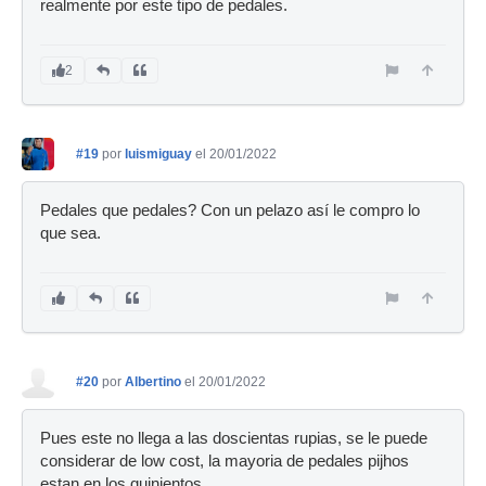
realmente por este tipo de pedales.
2
#19
por
luismiguay
el 20/01/2022
Pedales que pedales? Con un pelazo así le compro lo
que sea.
#20
por
Albertino
el 20/01/2022
Pues este no llega a las doscientas rupias, se le puede
considerar de low cost, la mayoria de pedales pijhos
estan en los quinientos.