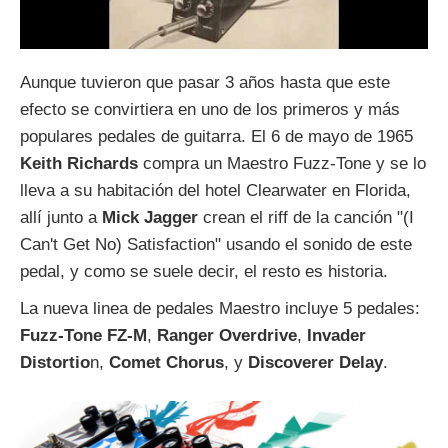
Aunque tuvieron que pasar 3 años hasta que este
efecto se convirtiera en uno de los primeros y más
populares pedales de guitarra. El 6 de mayo de 1965
Keith Richards
compra un Maestro Fuzz-Tone y se lo
lleva a su habitación del hotel Clearwater en Florida,
allí junto a
Mick Jagger
crean el riff de la canción "(I
Can't Get No) Satisfaction" usando el sonido de este
pedal, y como se suele decir, el resto es historia.
La nueva linea de pedales Maestro incluye 5 pedales:
Fuzz-Tone FZ-M
,
Ranger Overdrive
,
Invader
Distortio
n,
Comet Chorus
, y
Discoverer Delay
.