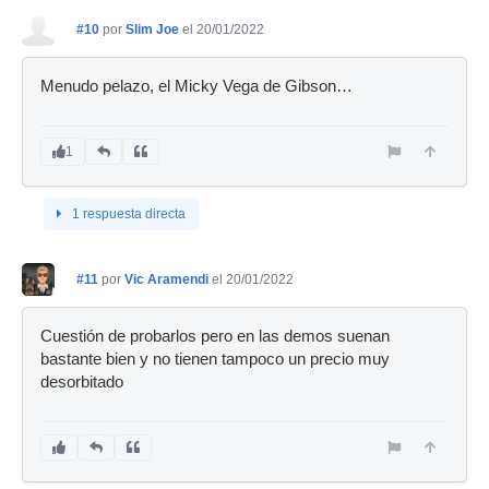
#10
por
Slim Joe
el 20/01/2022
Menudo pelazo, el Micky Vega de Gibson…
1
1 respuesta directa
#11
por
Vic Aramendi
el 20/01/2022
Cuestión de probarlos pero en las demos suenan
bastante bien y no tienen tampoco un precio muy
desorbitado