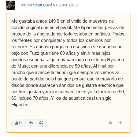
#4
por
Santi Guillén
el 20/01/2022
Me gastaba antes 149 $ en el vinilo de muestras de
sonido original que en el pedal. Me flipan estas piezas de
museo de la época donde todo estaba en pañales. Todos
los frentes por conquistar y todos los caminos por
recorrer. Es curioso porque en ese vinilo se escucha un
bajo con Fuzz que tiene 60 años y sin ir más lejos
puedes escuchar algo muy parecido en el tema Hysteria
de Muse, con una diferencia de 50 años. Al final por
mucho que avance la tecnología siempre volvemos al
punto de partida; solo hay que pensar que la mayoría de
discos donde aparecen sonidos de guitarra eléctrica que
nos/me gustan y mejor suenan tienen ya la friolera de 50,
60 incluso 70 años. Y los de acústica casi un siglo.
Flipante.
11