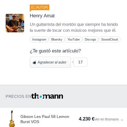
EL AUTOR
Henry Amat
Un guitarrista del montón que siempre ha tenido
la suerte de tocar con músicos mejores que él.
Instagram
Bluesky
YouTube
Discogs
SoundCloud
¿Te gustó este artículo?
17
Agradecer al autor
PRECIOS EN
Gibson Les Paul 58 Lemon
4.230 €
Ver en thomann
→
Burst VOS