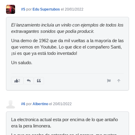
#5
por
Edu Supertubos
el 20/01/2022
El lanzamiento incluía un vinilo con ejemplos de todos los
extravagantes sonidos que podía producir.
Una demo de 1962 que da mil vueltas a la mayoría de las
que vemos en Youtube. Lo que dice el compañero Santi,
¡si es que ya está todo inventado!
Un saludo.
2
#6
por
Albertino
el 20/01/2022
La electronica actual esta por encima de lo que antaño
era la pera limonera.