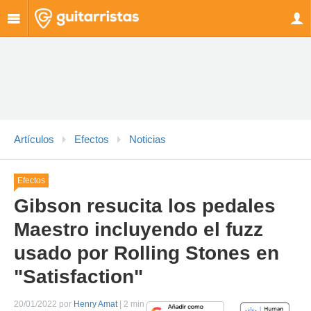
Artículos
Efectos
Noticias
Efectos
Gibson resucita los pedales
Maestro incluyendo el fuzz
usado por Rolling Stones en
"Satisfaction"
20/01/2022 por
Henry Amat
| 2 min