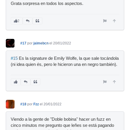
Grata sorpresa en todos los aspectos.
2
#17
por
jaimebcn
el 20/01/2022
#15
Es la signature de Emily Wolfe, la que sale tocándola
(ni idea quien és, pero le hicieron una en negro también).
#18
por
Fzz
el 20/01/2022
Viendo a la gente de "Doble bobina" hacer un fuzz en
cinco minutos me pregunto que leñes se está pagando