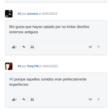
#8
por
amonra
el 20/01/2022
Me gusta que hayan optado por no imitar diseños
externos antiguos
1
#9
por
TonyCM
el 20/01/2022
#6
porque aquellos sonidos eran perfectamente
imperfectos
2