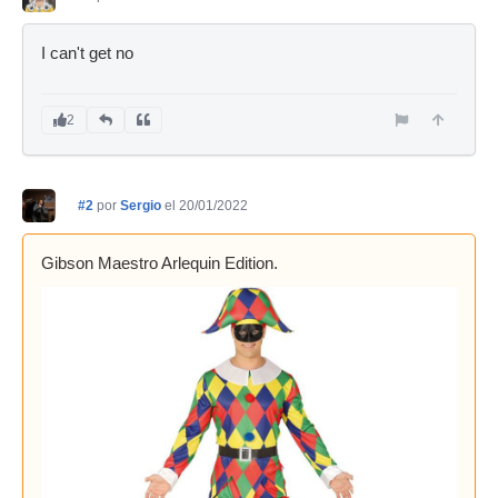
I can't get no
2
#2
por
Sergio
el 20/01/2022
Gibson Maestro Arlequin Edition.