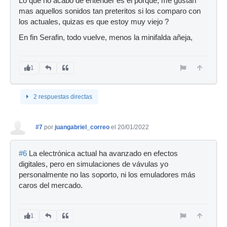
Lo que no acabo de entender es el porque, me gustan
mas aquellos sonidos tan preteritos si los comparo con
los actuales, quizas es que estoy muy viejo ?
En fin Serafin, todo vuelve, menos la minifalda añeja,
1
2 respuestas directas
#7
por
juangabriel_correo
el 20/01/2022
#6
La electrónica actual ha avanzado en efectos
digitales, pero en simulaciones de vávulas yo
personalmente no las soporto, ni los emuladores más
caros del mercado.
1