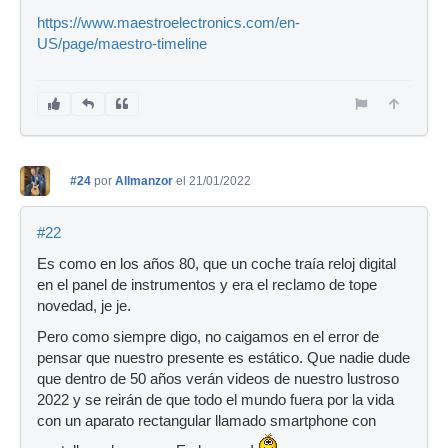
https://www.maestroelectronics.com/en-
US/page/maestro-timeline
#24
por
Allmanzor
el 21/01/2022
#22
Es como en los años 80, que un coche traía reloj digital
en el panel de instrumentos y era el reclamo de tope
novedad, je je.
Pero como siempre digo, no caigamos en el error de
pensar que nuestro presente es estático. Que nadie dude
que dentro de 50 años verán videos de nuestro lustroso
2022 y se reirán de que todo el mundo fuera por la vida
con un aparato rectangular llamado smartphone con