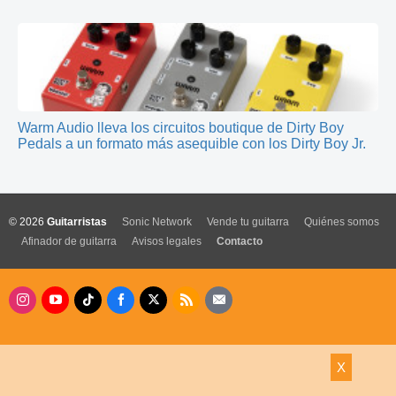
Warm Audio lleva los circuitos boutique de Dirty Boy
Pedals a un formato más asequible con los Dirty Boy Jr.
© 2026
Guitarristas
Sonic Network
Vende tu guitarra
Quiénes somos
Afinador de guitarra
Avisos legales
Contacto
X