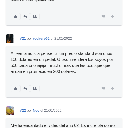
#21
por
rockero02
el 21/01/2022
Al leer la noticia pensé: Si un precio standard son unos
100 dólares en un pedal, Gibson venderá los suyos por
500 cada uno jajaja, mucho más que las boutique que
andan en promedio en 200 dólares.
#22
por
Nge
el 21/01/2022
Me ha encantado el video del año 62. Es increíble cómo