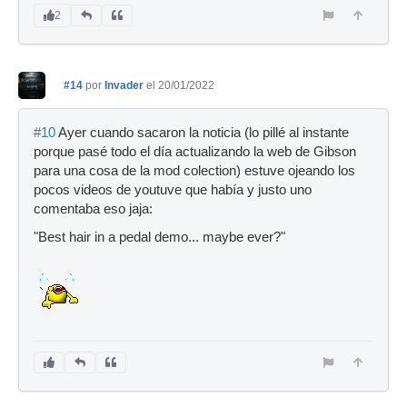
2
#14
por
Invader
el 20/01/2022
#10
Ayer cuando sacaron la noticia (lo pillé al instante
porque pasé todo el día actualizando la web de Gibson
para una cosa de la mod colection) estuve ojeando los
pocos videos de youtuve que había y justo uno
comentaba eso jaja:
"Best hair in a pedal demo... maybe ever?"