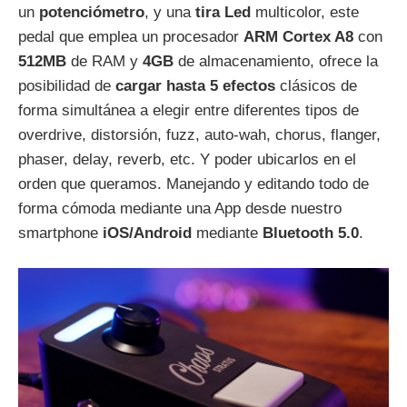
un
potenciómetro
, y una
tira Led
multicolor, este
pedal que emplea un procesador
ARM Cortex A8
con
512MB
de RAM y
4GB
de almacenamiento, ofrece la
posibilidad de
cargar hasta 5 efectos
clásicos de
forma simultánea a elegir entre diferentes tipos de
overdrive, distorsión, fuzz, auto-wah, chorus, flanger,
phaser, delay, reverb, etc. Y poder ubicarlos en el
orden que queramos. Manejando y editando todo de
forma cómoda mediante una App desde nuestro
smartphone
iOS/Android
mediante
Bluetooth 5.0
.