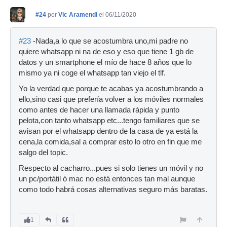
#24
por
Vic Aramendi
el 06/11/2020
#23
-Nada,a lo que se acostumbra uno,mi padre no
quiere whatsapp ni na de eso y eso que tiene 1 gb de
datos y un smartphone el mío de hace 8 años que lo
mismo ya ni coge el whatsapp tan viejo el tlf.
Yo la verdad que porque te acabas ya acostumbrando a
ello,sino casi que prefería volver a los móviles normales
como antes de hacer una llamada rápida y punto
pelota,con tanto whatsapp etc...tengo familiares que se
avisan por el whatsapp dentro de la casa de ya está la
cena,la comida,sal a comprar esto lo otro en fin que me
salgo del topic.
Respecto al cacharro...pues si solo tienes un móvil y no
un pc/portátil ó mac no está entonces tan mal aunque
como todo habrá cosas alternativas seguro más baratas.
1