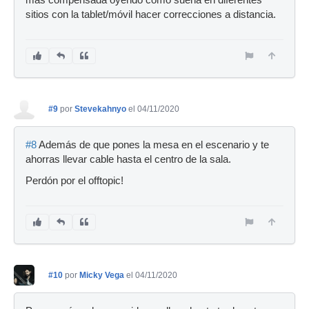
sitios con la tablet/móvil hacer correcciones a distancia.
#9
por
Stevekahnyo
el 04/11/2020
#8
Además de que pones la mesa en el escenario y te
ahorras llevar cable hasta el centro de la sala.
Perdón por el offtopic!
#10
por
Micky Vega
el 04/11/2020