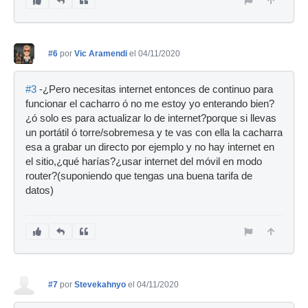
#6
por
Vic Aramendi
el 04/11/2020
#3
-¿Pero necesitas internet entonces de continuo para
funcionar el cacharro ó no me estoy yo enterando bien?
¿ó solo es para actualizar lo de internet?porque si llevas
un portátil ó torre/sobremesa y te vas con ella la cacharra
esa a grabar un directo por ejemplo y no hay internet en
el sitio,¿qué harías?¿usar internet del móvil en modo
router?(suponiendo que tengas una buena tarifa de
datos)
#7
por
Stevekahnyo
el 04/11/2020