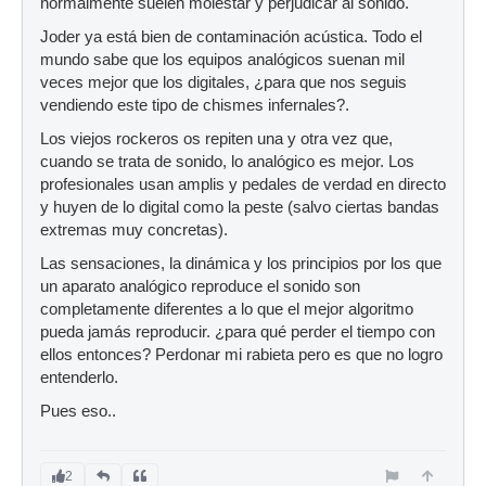
normalmente suelen molestar y perjudicar al sonido.
Joder ya está bien de contaminación acústica. Todo el
mundo sabe que los equipos analógicos suenan mil
veces mejor que los digitales, ¿para que nos seguis
vendiendo este tipo de chismes infernales?.
Los viejos rockeros os repiten una y otra vez que,
cuando se trata de sonido, lo analógico es mejor. Los
profesionales usan amplis y pedales de verdad en directo
y huyen de lo digital como la peste (salvo ciertas bandas
extremas muy concretas).
Las sensaciones, la dinámica y los principios por los que
un aparato analógico reproduce el sonido son
completamente diferentes a lo que el mejor algoritmo
pueda jamás reproducir. ¿para qué perder el tiempo con
ellos entonces? Perdonar mi rabieta pero es que no logro
entenderlo.
Pues eso..
2