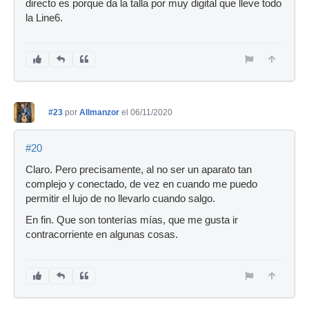
directo es porque da la talla por muy digital que lleve todo
la Line6.
#23
por
Allmanzor
el 06/11/2020
#20
Claro. Pero precisamente, al no ser un aparato tan
complejo y conectado, de vez en cuando me puedo
permitir el lujo de no llevarlo cuando salgo.
En fin. Que son tonterías mías, que me gusta ir
contracorriente en algunas cosas.