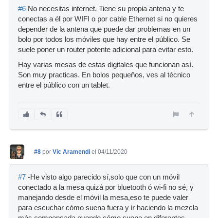
#6
No necesitas internet. Tiene su propia antena y te
conectas a él por WIFI o por cable Ethernet si no quieres
depender de la antena que puede dar problemas en un
bolo por todos los móviles que hay entre el público. Se
suele poner un router potente adicional para evitar esto.
Hay varias mesas de estas digitales que funcionan así.
Son muy practicas. En bolos pequeños, ves al técnico
entre el público con un tablet.
#8
por
Vic Aramendi
el 04/11/2020
#7
-He visto algo parecido sí,solo que con un móvil
conectado a la mesa quizá por bluetooth ó wi-fi no sé, y
manejando desde el móvil la mesa,eso te puede valer
para escuchar cómo suena fuera y ir haciendo la mezcla
más compensada oyendo cómo suena en diferentes