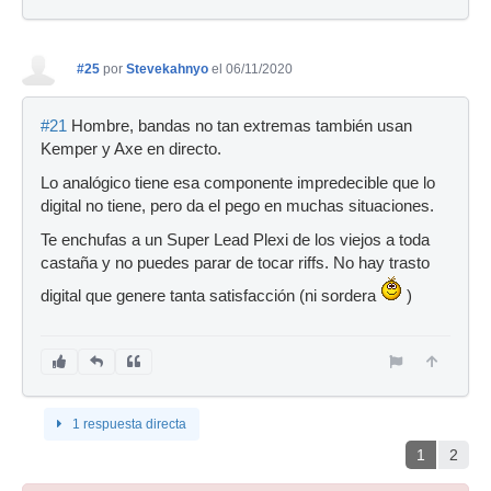
#25
por
Stevekahnyo
el 06/11/2020
#21
Hombre, bandas no tan extremas también usan
Kemper y Axe en directo.
Lo analógico tiene esa componente impredecible que lo
digital no tiene, pero da el pego en muchas situaciones.
Te enchufas a un Super Lead Plexi de los viejos a toda
castaña y no puedes parar de tocar riffs. No hay trasto
digital que genere tanta satisfacción (ni sordera
)
1 respuesta directa
1
2