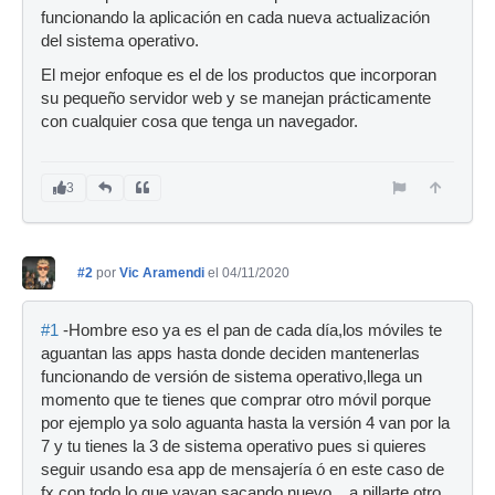
funcionando la aplicación en cada nueva actualización
del sistema operativo.
El mejor enfoque es el de los productos que incorporan
su pequeño servidor web y se manejan prácticamente
con cualquier cosa que tenga un navegador.
3
#2
por
Vic Aramendi
el 04/11/2020
#1
-Hombre eso ya es el pan de cada día,los móviles te
aguantan las apps hasta donde deciden mantenerlas
funcionando de versión de sistema operativo,llega un
momento que te tienes que comprar otro móvil porque
por ejemplo ya solo aguanta hasta la versión 4 van por la
7 y tu tienes la 3 de sistema operativo pues si quieres
seguir usando esa app de mensajería ó en este caso de
fx con todo lo que vayan sacando nuevo... a pillarte otro