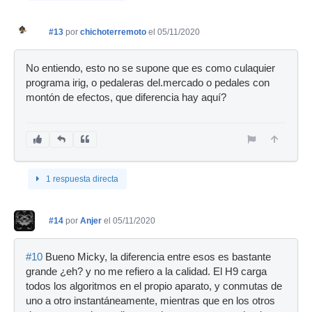
#13
por
chichoterremoto
el 05/11/2020
No entiendo, esto no se supone que es como culaquier
programa irig, o pedaleras del.mercado o pedales con
montón de efectos, que diferencia hay aquí?
1 respuesta directa
#14
por
Anjer
el 05/11/2020
#10
Bueno Micky, la diferencia entre esos es bastante
grande ¿eh? y no me refiero a la calidad. El H9 carga
todos los algoritmos en el propio aparato, y conmutas de
uno a otro instantáneamente, mientras que en los otros