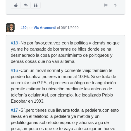
#20
por
Vic Aramendi
el 06/11/2020
#18
-No por favor,otra vez con la política y demás no,que
ya me he cansado de borrarme de hilos donde se ha
desmadrado la cosa por aburrimiento de politiqueos y
demás cosas que no van al tema.
#16
-Con un móvil normal y corriente viejo también te
pueden localizar,no eres inmune al 100%. Si se trata de
un celular sin GPS, el proceso análogo de triangulación
permite estimar la ubicación mediante las antenas de
telefonía celular.Así, por ejemplo, fue localizado Pablo
Escobar en 1993.
#17
-Sí,pero tienes que llevarte toda la pedalera,con esto
llevas en el teléfono la pedalera ya metida y un
pedalito,ganas sobretodo espacio y ahorras algo de
peso,tampoco es que se te vaya a descolgar un huevo