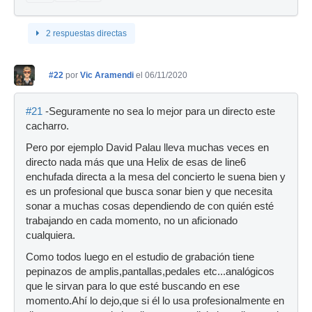
2 respuestas directas
#22
por
Vic Aramendi
el 06/11/2020
#21
-Seguramente no sea lo mejor para un directo este
cacharro.
Pero por ejemplo David Palau lleva muchas veces en
directo nada más que una Helix de esas de line6
enchufada directa a la mesa del concierto le suena bien y
es un profesional que busca sonar bien y que necesita
sonar a muchas cosas dependiendo de con quién esté
trabajando en cada momento, no un aficionado
cualquiera.
Como todos luego en el estudio de grabación tiene
pepinazos de amplis,pantallas,pedales etc...analógicos
que le sirvan para lo que esté buscando en ese
momento.Ahí lo dejo,que si él lo usa profesionalmente en