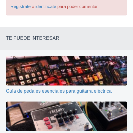
Regístrate
o
identifícate
para poder comentar
TE PUEDE INTERESAR
Guía de pedales esenciales para guitarra eléctrica