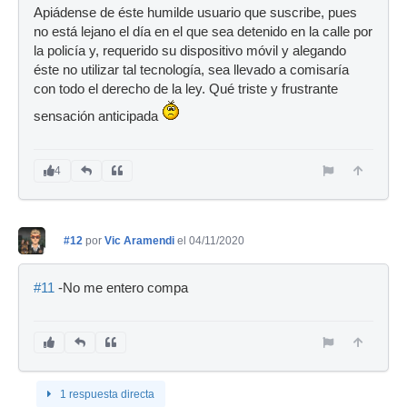
Apiádense de éste humilde usuario que suscribe, pues
no está lejano el día en el que sea detenido en la calle por
la policía y, requerido su dispositivo móvil y alegando
éste no utilizar tal tecnología, sea llevado a comisaría
con todo el derecho de la ley. Qué triste y frustrante
sensación anticipada
4
#12
por
Vic Aramendi
el 04/11/2020
#11
-No me entero compa
1 respuesta directa