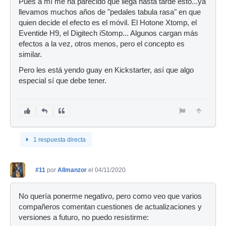
Pues a mí me ha parecido que llega hasta tarde esto...ya
llevamos muchos años de "pedales tabula rasa" en que
quien decide el efecto es el móvil. El Hotone Xtomp, el
Eventide H9, el Digitech iStomp... Algunos cargan más
efectos a la vez, otros menos, pero el concepto es
similar.
Pero les está yendo guay en Kickstarter, así que algo
especial sí que debe tener.
1 respuesta directa
#11
por
Allmanzor
el 04/11/2020
No quería ponerme negativo, pero como veo que varios
compañeros comentan cuestiones de actualizaciones y
versiones a futuro, no puedo resistirme: