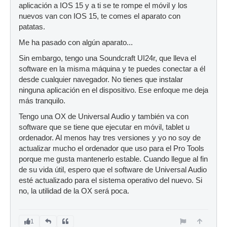
aplicación a IOS 15 y a ti se te rompe el móvil y los
nuevos van con IOS 15, te comes el aparato con
patatas.
Me ha pasado con algún aparato...
Sin embargo, tengo una Soundcraft UI24r, que lleva el
software en la misma máquina y te puedes conectar a él
desde cualquier navegador. No tienes que instalar
ninguna aplicación en el dispositivo. Ese enfoque me deja
más tranquilo.
Tengo una OX de Universal Audio y también va con
software que se tiene que ejecutar en móvil, tablet u
ordenador. Al menos hay tres versiones y yo no soy de
actualizar mucho el ordenador que uso para el Pro Tools
porque me gusta mantenerlo estable. Cuando llegue al fin
de su vida útil, espero que el software de Universal Audio
esté actualizado para el sistema operativo del nuevo. Si
no, la utilidad de la OX será poca.
1