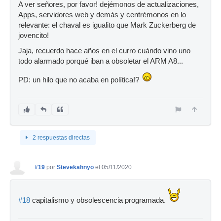
A ver señores, por favor! dejémonos de actualizaciones,
Apps, servidores web y demás y centrémonos en lo
relevante: el chaval es igualito que Mark Zuckerberg de
jovencito!
Jaja, recuerdo hace años en el curro cuándo vino uno
todo alarmado porqué iban a obsoletar el ARM A8...
PD: un hilo que no acaba en política!?
2 respuestas directas
#19
por
Stevekahnyo
el 05/11/2020
#18
capitalismo y obsolescencia programada.