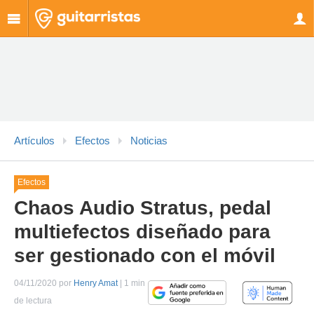
Artículos
Efectos
Noticias
Efectos
Chaos Audio Stratus, pedal
multiefectos diseñado para
ser gestionado con el móvil
04/11/2020 por
Henry Amat
| 1 min
de lectura