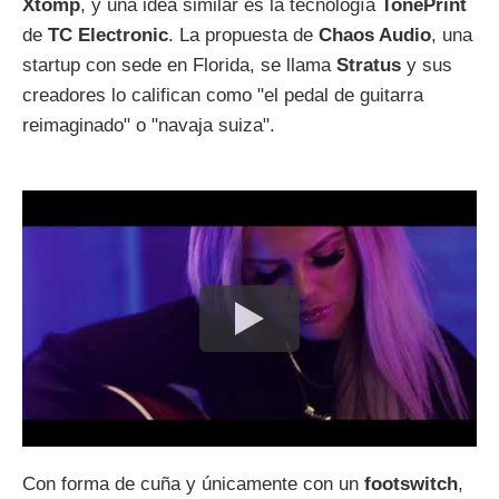
Xtomp
, y una idea similar es la tecnología
TonePrint
de
TC Electronic
. La propuesta de
Chaos Audio
, una
startup con sede en Florida, se llama
Stratus
y sus
creadores lo califican como "el pedal de guitarra
reimaginado" o "navaja suiza".
Con forma de cuña y únicamente con un
footswitch
,