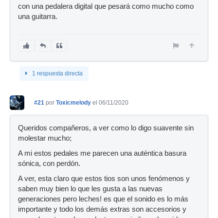
con una pedalera digital que pesará como mucho como
una guitarra.
1 respuesta directa
#21
por
Toxicmelody
el 06/11/2020
Queridos compañeros, a ver como lo digo suavente sin
molestar mucho;
A mi estos pedales me parecen una auténtica basura
sónica, con perdón.
A ver, esta claro que estos tios son unos fenómenos y
saben muy bien lo que les gusta a las nuevas
generaciones pero leches! es que el sonido es lo más
importante y todo los demás extras son accesorios y