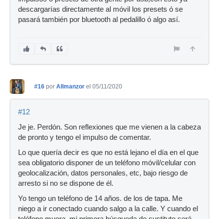
descargarías directamente al móvil los presets ó se
pasará también por bluetooth al pedalillo ó algo así.
#16
por
Allmanzor
el 05/11/2020
#12
Je je. Perdón. Son reflexiones que me vienen a la cabeza
de pronto y tengo el impulso de comentar.
Lo que quería decir es que no está lejano el día en el que
sea obligatorio disponer de un teléfono móvil/celular con
geolocalización, datos personales, etc, bajo riesgo de
arresto si no se dispone de él.
Yo tengo un teléfono de 14 años. de los de tapa. Me
niego a ir conectado cuando salgo a la calle. Y cuando el
teléfono muera, mi primera búsqueda de sustituto será