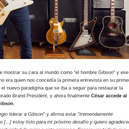
e mostrar su cara al mundo como "el hombre Gibson" y ese
ino era quien nos concedía la primera entrevista en su prime
el nuevo paradigma que se iba a seguir para restaurar la
brado Brand President, y ahora finalmente
César
accede al
Gibson
.
legio liderar a Gibson
" y afirma estar "
tremendamente
 [...] estoy listo para mi próximo desafío y quiero agradece