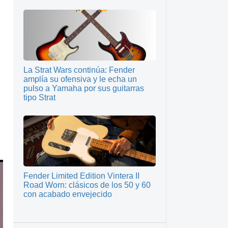
La Strat Wars continúa: Fender
amplía su ofensiva y le echa un
pulso a Yamaha por sus guitarras
tipo Strat
Fender Limited Edition Vintera II
Road Worn: clásicos de los 50 y 60
con acabado envejecido