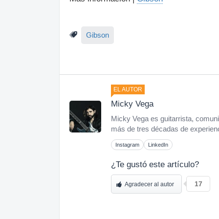
Gibson
EL AUTOR
Micky Vega
Micky Vega es guitarrista, comuni
más de tres décadas de experienci
Instagram
LinkedIn
¿Te gustó este artículo?
17
Agradecer al autor