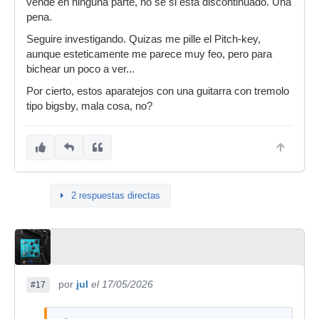
vende en ninguna parte, no se si esta discontinuado. Una
pena.
Seguire investigando. Quizas me pille el Pitch-key,
aunque esteticamente me parece muy feo, pero para
bichear un poco a ver...
Por cierto, estos aparatejos con una guitarra con tremolo
tipo bigsby, mala cosa, no?
2 respuestas directas
por
jul
el 17/05/2026
#17