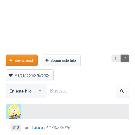
1
2
Enviar post
Seguir este hilo
Marcar como favorito
por
lutop
el 17/05/2026
#13