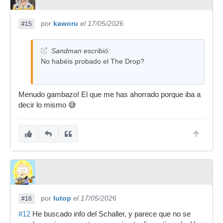
por
kaworu
el 17/05/2026
#15
Sandman escribió:
No habéis probado el The Drop?
Menudo gambazo! El que me has ahorrado porque iba a
decir lo mismo 😅
por
lutop
el 17/05/2026
#16
#12
He buscado info del Schaller, y parece que no se