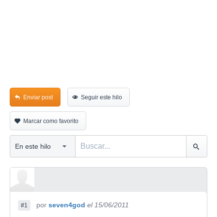
Enviar post
Seguir este hilo
Marcar como favorito
por
seven4god
el 15/06/2011
#1