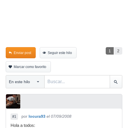
1
2
Enviar post
Seguir este hilo
Marcar como favorito
por
locura93
el 07/09/2008
#1
Hola a todos: