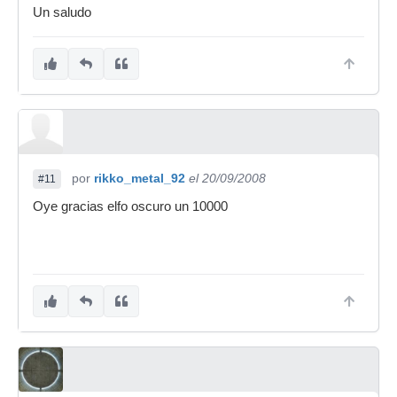
Un saludo
por
rikko_metal_92
el 20/09/2008
#11
Oye gracias elfo oscuro un 10000