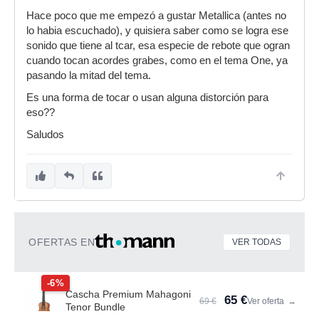
Hace poco que me empezó a gustar Metallica (antes no
lo habia escuchado), y quisiera saber como se logra ese
sonido que tiene al tcar, esa especie de rebote que ogran
cuando tocan acordes grabes, como en el tema One, ya
pasando la mitad del tema.
Es una forma de tocar o usan alguna distorción para
eso??
Saludos
OFERTAS EN
VER TODAS
-6%
Cascha Premium Mahagoni
65 €
69 €
Ver oferta
→
Tenor Bundle