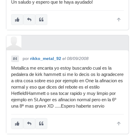
Un saludo y espero que te haya ayudado!
por
rikko_metal_92
el 08/09/2008
#4
Metallica me encanta yo estoy buscando cual es la
pedalera de kirk hammett si me lo decis os lo agradecere
a otra cosa sobre eso por ejemplo en One la afinacion es
normal y eso que dices del rebote es el estilo
Hetfield\Hammett o sea tocar rapido y muy limpio por
ejemplo en St.Anger es afinacion normal pero en la 6º
una 8ª mas grave XD .....Espero haberte servio