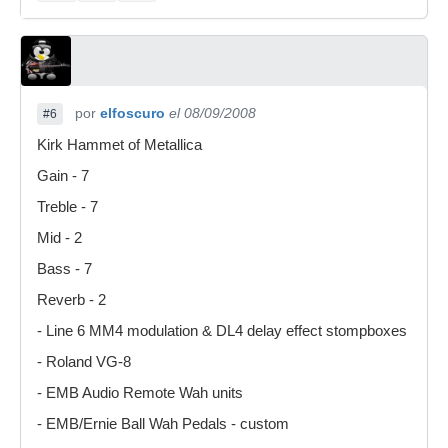
por
elfoscuro
el 08/09/2008
#6
Kirk Hammet of Metallica
Gain - 7
Treble - 7
Mid - 2
Bass - 7
Reverb - 2
- Line 6 MM4 modulation & DL4 delay effect stompboxes
- Roland VG-8
- EMB Audio Remote Wah units
- EMB/Ernie Ball Wah Pedals - custom