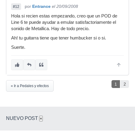
por
Entrance
el 20/09/2008
#12
Hola si recien estas empezando, creo que un POD de
Line 6 te puede ayudar a emular satisfactoriamente el
sonido de Metallica. Hay de todo precio.
Ah! tu guitarra tiene que tener humbucker si o si.
Suerte.
1
2
« Ir a Pedales y efectos
NUEVO POST
×