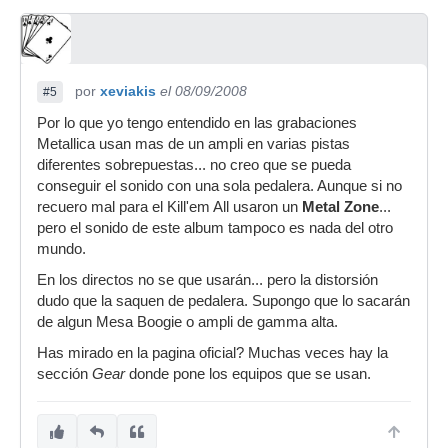
por
xeviakis
el 08/09/2008
#5
Por lo que yo tengo entendido en las grabaciones
Metallica usan mas de un ampli en varias pistas
diferentes sobrepuestas... no creo que se pueda
conseguir el sonido con una sola pedalera. Aunque si no
recuero mal para el Kill'em All usaron un
Metal Zone
...
pero el sonido de este album tampoco es nada del otro
mundo.
En los directos no se que usarán... pero la distorsión
dudo que la saquen de pedalera. Supongo que lo sacarán
de algun Mesa Boogie o ampli de gamma alta.
Has mirado en la pagina oficial? Muchas veces hay la
sección
Gear
donde pone los equipos que se usan.