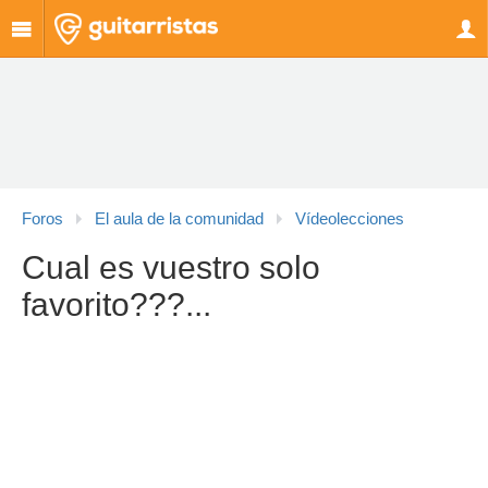
Foros
El aula de la comunidad
Vídeolecciones
Cual es vuestro solo
favorito???...