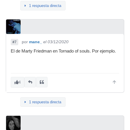
1 respuesta directa
por
mane_
el 03/12/2020
#7
El de Marty Friedman en Tornado of souls. Por ejemplo.
4
1 respuesta directa