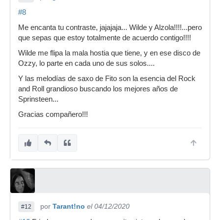
#8
Me encanta tu contraste, jajajaja... Wilde y Alzola!!!!...pero
que sepas que estoy totalmente de acuerdo contigo!!!!
Wilde me flipa la mala hostia que tiene, y en ese disco de
Ozzy, lo parte en cada uno de sus solos....
Y las melodías de saxo de Fito son la esencia del Rock
and Roll grandioso buscando los mejores años de
Sprinsteen...
Gracias compañero!!!
por
Tarant!no
el 04/12/2020
#12