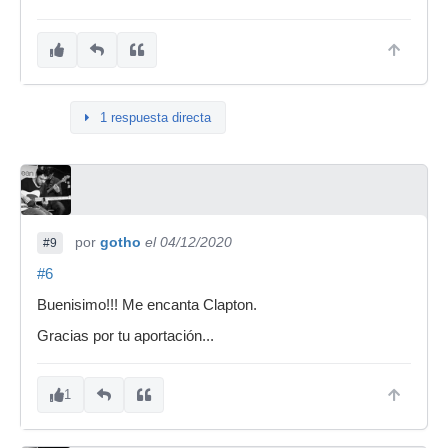
1 respuesta directa
por
gotho
el 04/12/2020
#9
#6
Buenisimo!!! Me encanta Clapton.
Gracias por tu aportación...
1