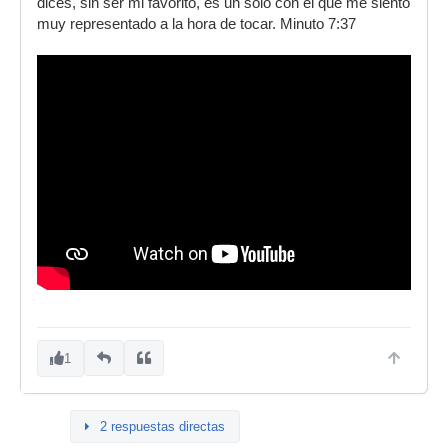
dices, sin ser mi favorito, es un solo con el que me siento
muy representado a la hora de tocar. Minuto 7:37
1
2 respuestas directas