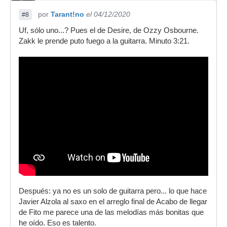
por
Tarant!no
el 04/12/2020
#8
Uf, sólo uno...? Pues el de Desire, de Ozzy Osbourne.
Zakk le prende puto fuego a la guitarra. Minuto 3:21.
Después: ya no es un solo de guitarra pero... lo que hace
Javier Alzola al saxo en el arreglo final de Acabo de llegar
de Fito me parece una de las melodías más bonitas que
he oído. Eso es talento.