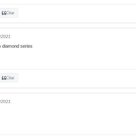
Citar
5/2021
m diamond series
Citar
5/2021