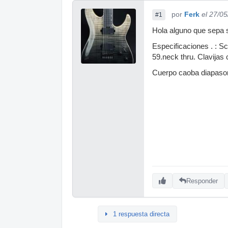
por
Ferk
el 27/0
#1
Hola alguno que sepa s
Especificaciones . : 
59.neck thru. Clavijas 
Cuerpo caoba diapason
Responder
1 respuesta directa