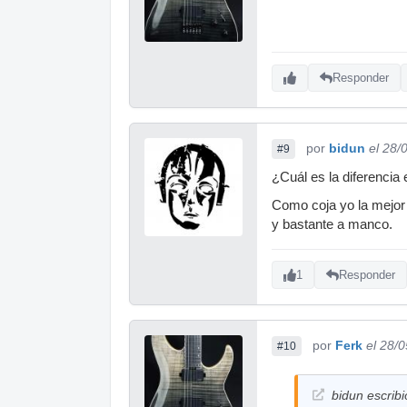
Responder
por
bidun
el 28/
#9
¿Cuál es la diferencia 
Como coja yo la mejor 
y bastante a manco.
1
Responder
por
Ferk
el 28/
#10
bidun escribi