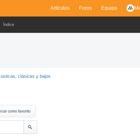
Artículos
Foros
Equipo
Me
Índice
cústicas, clásicas y bajos
rcar como favorito