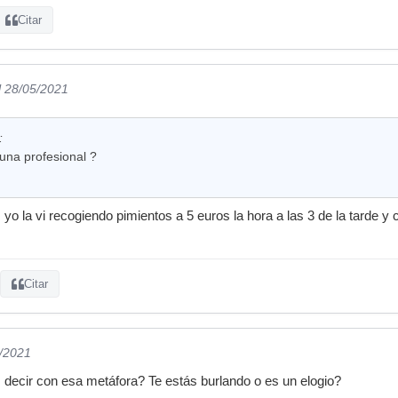
Citar
l 28/05/2021
:
 una profesional ?
 yo la vi recogiendo pimientos a 5 euros la hora a las 3 de la tarde 
Citar
5/2021
decir con esa metáfora? Te estás burlando o es un elogio?