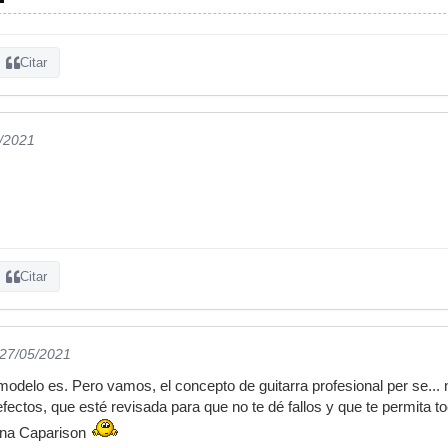
Citar
5/2021
Citar
 27/05/2021
odelo es. Pero vamos, el concepto de guitarra profesional per se... n
efectos, que esté revisada para que no te dé fallos y que te permita 
una Caparison