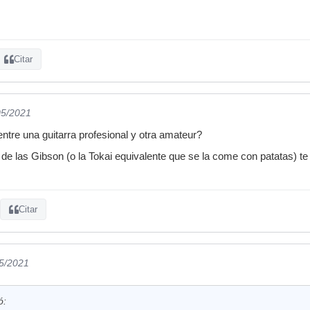
Citar
05/2021
entre una guitarra profesional y otra amateur?
de las Gibson (o la Tokai equivalente que se la come con patatas) t
Citar
05/2021
ó: