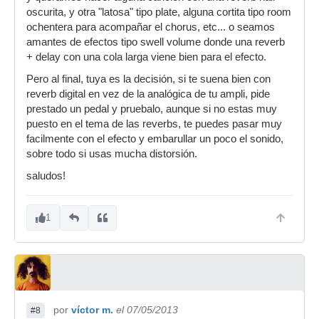
oscurita, y otra "latosa" tipo plate, alguna cortita tipo room
ochentera para acompañar el chorus, etc... o seamos
amantes de efectos tipo swell volume donde una reverb
+ delay con una cola larga viene bien para el efecto.
Pero al final, tuya es la decisión, si te suena bien con
reverb digital en vez de la analógica de tu ampli, pide
prestado un pedal y pruebalo, aunque si no estas muy
puesto en el tema de las reverbs, te puedes pasar muy
facilmente con el efecto y embarullar un poco el sonido,
sobre todo si usas mucha distorsión.
saludos!
1
por
víctor m.
el 07/05/2013
#8