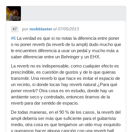
por
rockblaster
el 07/05/2013
#7
#6
La verdad es que si no notas la diferencia entre poner
o no poner reverb (la reverb de tu ampli) dudo mucho que
le encuentres diferencia a usar un pedal y mucho más a
saber diferenciar entre un Behringer y un EHX.
La reverb no es indispensable, como cualquier efecto es
prescindible, es cuestión de gustos y de lo que quieras
transmitir. Una reverb lo que hace es imitar el espacio de
un recinto, si donde tocas hay reverb natural ¿Para qué
poner reverb? Otra cosa es en estudio, donde hay un
ambiente seco y controlado, entonces tiramos de la
reverb para dar sentido de espacio.
De todas maneras, en el 90 % de los casos, la reverb del
ampli debería ser más que suficiente para el guitarrista
medio, otra cosa es que tengamos un oido muy exquisito
y queramos hacer alguna canción con una reverb hall