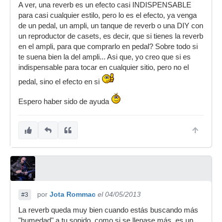
A ver, una reverb es un efecto casi INDISPENSABLE
para casi cualquier estilo, pero lo es el efecto, ya venga
de un pedal, un ampli, un tanque de reverb o una DIY con
un reproductor de casets, es decir, que si tienes la reverb
en el ampli, para que comprarlo en pedal? Sobre todo si
te suena bien la del ampli... Asi que, yo creo que si es
indispensable para tocar en cualquier sitio, pero no el
pedal, sino el efecto en si
Espero haber sido de ayuda
por
Jota Rommac
el 04/05/2013
#3
La reverb queda muy bien cuando estás buscando más
"humedad" a tu sonido, como si se llenase más. es un