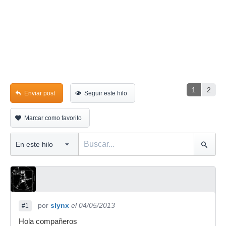
1
2
Enviar post
Seguir este hilo
Marcar como favorito
por
slynx
el 04/05/2013
#1
Hola compañeros