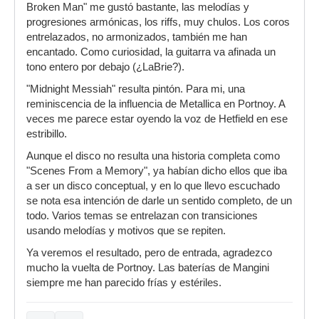
Broken Man" me gustó bastante, las melodías y
progresiones armónicas, los riffs, muy chulos. Los coros
entrelazados, no armonizados, también me han
encantado. Como curiosidad, la guitarra va afinada un
tono entero por debajo (¿LaBrie?).
"Midnight Messiah" resulta pintón. Para mi, una
reminiscencia de la influencia de Metallica en Portnoy. A
veces me parece estar oyendo la voz de Hetfield en ese
estribillo.
Aunque el disco no resulta una historia completa como
"Scenes From a Memory", ya habían dicho ellos que iba
a ser un disco conceptual, y en lo que llevo escuchado
se nota esa intención de darle un sentido completo, de un
todo. Varios temas se entrelazan con transiciones
usando melodías y motivos que se repiten.
Ya veremos el resultado, pero de entrada, agradezco
mucho la vuelta de Portnoy. Las baterías de Mangini
siempre me han parecido frías y estériles.