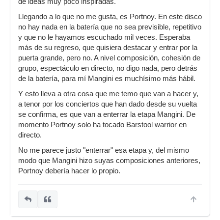
de ideas muy poco inspiradas.
Llegando a lo que no me gusta, es Portnoy. En este disco
no hay nada en la batería que no sea previsible, repetitivo
y que no le hayamos escuchado mil veces. Esperaba
más de su regreso, que quisiera destacar y entrar por la
puerta grande, pero no. A nivel composición, cohesión de
grupo, espectáculo en directo, no digo nada, pero detrás
de la batería, para mí Mangini es muchísimo más hábil.
Y esto lleva a otra cosa que me temo que van a hacer y,
a tenor por los conciertos que han dado desde su vuelta
se confirma, es que van a enterrar la etapa Mangini. De
momento Portnoy solo ha tocado Barstool warrior en
directo.
No me parece justo "enterrar" esa etapa y, del mismo
modo que Mangini hizo suyas composiciones anteriores,
Portnoy debería hacer lo propio.