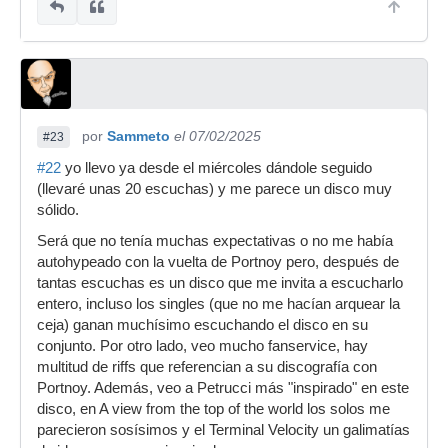
por
Sammeto
el 07/02/2025
#23
#22
yo llevo ya desde el miércoles dándole seguido
(llevaré unas 20 escuchas) y me parece un disco muy
sólido.
Será que no tenía muchas expectativas o no me había
autohypeado con la vuelta de Portnoy pero, después de
tantas escuchas es un disco que me invita a escucharlo
entero, incluso los singles (que no me hacían arquear la
ceja) ganan muchísimo escuchando el disco en su
conjunto. Por otro lado, veo mucho fanservice, hay
multitud de riffs que referencian a su discografía con
Portnoy. Además, veo a Petrucci más "inspirado" en este
disco, en A view from the top of the world los solos me
parecieron sosísimos y el Terminal Velocity un galimatías