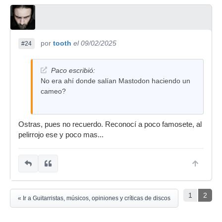
por
tooth
el 09/02/2025
#24
Paco escribió:
No era ahí donde salían Mastodon haciendo un
cameo?
Ostras, pues no recuerdo. Reconocí a poco famosete, al
pelirrojo ese y poco mas...
1
2
« Ir a Guitarristas, músicos, opiniones y críticas de discos