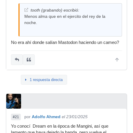
tooth (grabando) escribió:
Menos alma que en el ejercito del rey de la
noche.
No era ahí donde salían Mastodon haciendo un cameo?
1 respuesta directa
por
Adolfo Ahmed
el 23/01/2025
#21
Yo conocí Dream en la época de Mangini, así que
lamento que haya dejado la banda, pero vuelve el