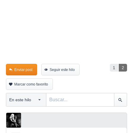
1
2
Enviar post
Seguir este hilo
Marcar como favorito