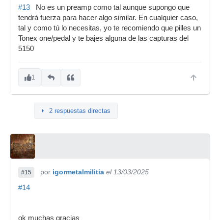
#13
No es un preamp como tal aunque supongo que
tendrá fuerza para hacer algo similar. En cualquier caso,
tal y como tú lo necesitas, yo te recomiendo que pilles un
Tonex one/pedal y te bajes alguna de las capturas del
5150
1
2 respuestas directas
por
igormetalmilitia
el 13/03/2025
#15
#14
ok muchas gracias