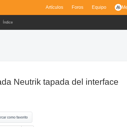
Artículos
Foros
Equipo
Me
Índice
da Neutrik tapada del interface
rcar como favorito