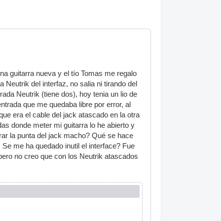
na guitarra nueva y el tío Tomas me regalo
eutrik del interfaz, no salia ni tirando del
rada Neutrik (tiene dos), hoy tenia un lio de
entrada que me quedaba libre por error, al
que era el cable del jack atascado en la otra
das donde meter mi guitarra lo he abierto y
erar la punta del jack macho? Qué se hace
Se me ha quedado inutil el interface? Fue
, pero no creo que con los Neutrik atascados