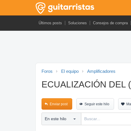
Últimos posts
Soluciones
Consejos de compra
Foros
El equipo
Amplificadores
ECUALIZACIÓN DEL (
Enviar post
Seguir este hilo
Ma