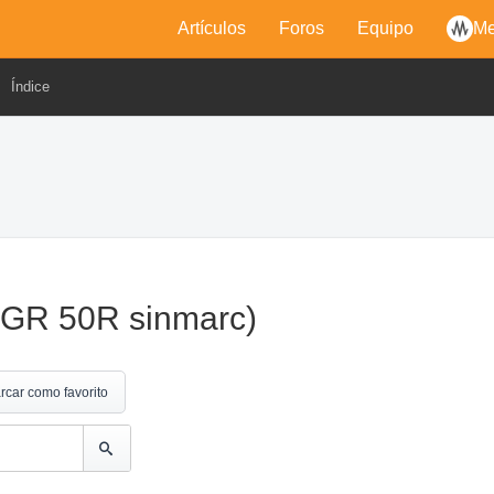
Artículos
Foros
Equipo
Me
Índice
GR 50R sinmarc)
rcar como favorito