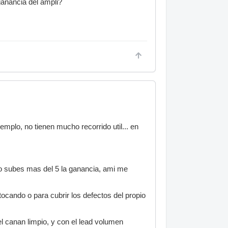
ganancia del ampli?
emplo, no tienen mucho recorrido util... en
o subes mas del 5 la ganancia, ami me
tocando o para cubrir los defectos del propio
el canan limpio, y con el lead volumen