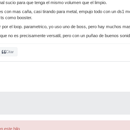
nal sucio para que tenga el mismo volumen que el limpio.
 con mas caña, casi tirando para metal, empujo todo con un ds1 mod
 ts como booster.
 por el loop. parametrico, yo uso uno de boss, pero hay muchos ma
 que no es precisamente versatil, pero con un puñao de buenos sonid
Citar
n este hilo