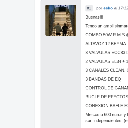
por
esko
el 17/1
#1
Buenas!!!
Tengo un ampli sinmar
COMBO 50W R.M.S 
ALTAVOZ 12 BEYMA
3 VALVULAS ECC83 
2 VALVULAS EL34 + 
3 CANALES CLEAN,
3 BANDAS DE EQ
CONTROL DE GANA
BUCLE DE EFECTO
CONEXION BAFLE 
Me costo 600 euros y l
son independientes. (e