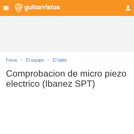
Foros
El equipo
El taller
Comprobacion de micro piezo
electrico (Ibanez SPT)