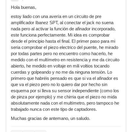
Hola buenas,
estoy liado con una avería en un circuito de pre
amplificador Ibanez SPT, al conectar el jack no suena
nada pero al activar la función de afinador incorporado,
este funciona perfectamente. Mi idea es comprobar
desde el principio hasta el final. El primer paso para mi
seria comprobar el piezo electrico del puente, he mirado
por todas partes pero no encuentro como hacerlo, he
medido con el multímetro en resistencia y me da circuito
abierto, he medido en voltaje en mili voltios tocando
cuerdas y golpeando y no me da ninguna tensión. Lo
primero que habréis pensado es que si va el afinador es
que va el piezo pero no lo quiero dar por hecho sin
esquema por si lleva su sensor independiente (como los
de pinza por ejemplo) y me chirria que el piezo no mida
absolutamente nada con el multímetro, pero tampoco he
trabajado nunca con este tipo de captadores.
Muchas gracias de antemano, un saludo.