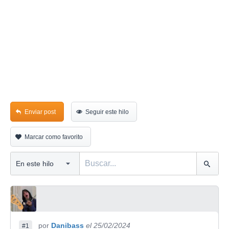
Enviar post
Seguir este hilo
Marcar como favorito
por
Danibass
el 25/02/2024
#1