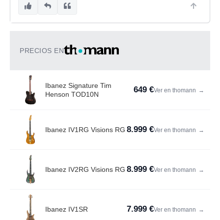
PRECIOS EN
Ibanez Signature Tim
649 €
Ver en thomann
→
Henson TOD10N
8.999 €
Ibanez IV1RG Visions RG
Ver en thomann
→
8.999 €
Ibanez IV2RG Visions RG
Ver en thomann
→
7.999 €
Ibanez IV1SR
Ver en thomann
→