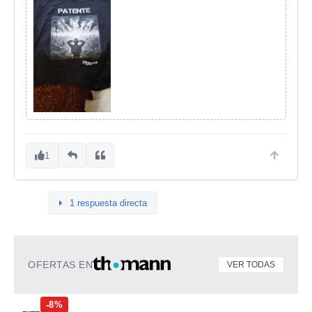
1
1 respuesta directa
OFERTAS EN
VER TODAS
-8%