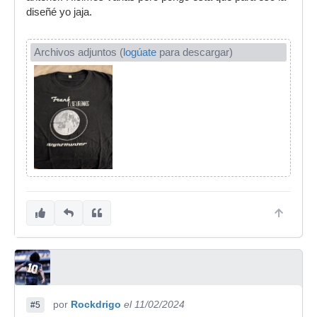
diseñé yo jaja.
Archivos adjuntos (
logúate
para descargar)
por
Rockdrigo
el 11/02/2024
#5