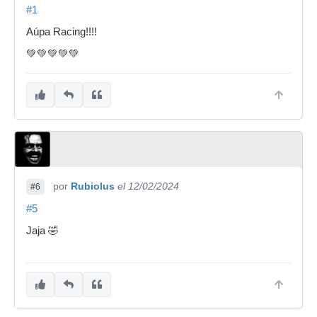
#1
Aúpa Racing!!!!
💚💚💚💚💚
por
Rubiolus
el 12/02/2024
#6
#5
Jaja 🤣