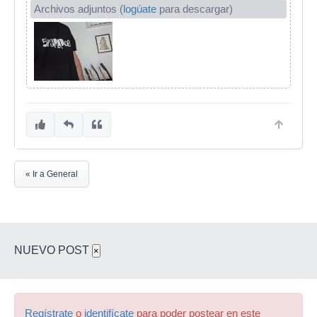
Archivos adjuntos (
logúate
para descargar)
« Ir a General
NUEVO POST
×
Regístrate
o
identifícate
para poder postear en este