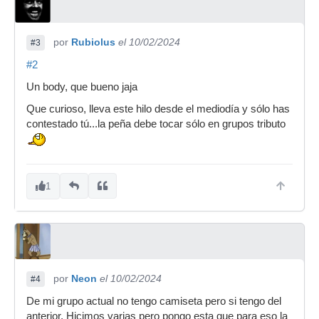
por
Rubiolus
el 10/02/2024
#3
#2
Un body, que bueno jaja
Que curioso, lleva este hilo desde el mediodía y sólo has
contestado tú...la peña debe tocar sólo en grupos tributo
1
por
Neon
el 10/02/2024
#4
De mi grupo actual no tengo camiseta pero si tengo del
anterior. Hicimos varias pero pongo esta que para eso la