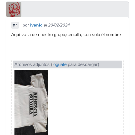
por
ivanic
el 20/02/2024
#7
Aquí va la de nuestro grupo,sencilla, con solo él nombre
Archivos adjuntos (
logúate
para descargar)