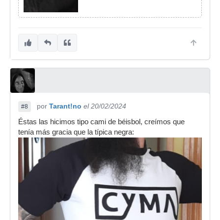
por
Tarant!no
el 20/02/2024
#8
Éstas las hicimos tipo cami de béisbol, creímos que
tenía más gracia que la típica negra: