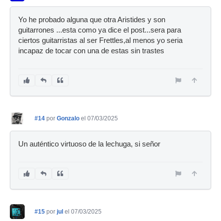
Yo he probado alguna que otra Aristides y son
guitarrones ...esta como ya dice el post...sera para
ciertos guitarristas al ser Frettles,al menos yo seria
incapaz de tocar con una de estas sin trastes
#14
por
Gonzalo
el 07/03/2025
Un auténtico virtuoso de la lechuga, si señor
#15
por
jul
el 07/03/2025