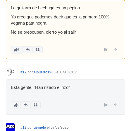
La guitarra de Lechuga es un pepino.
Yo creo que podemos decir que es la primera 100%
vegana pata negra.
No se preocupen, cierro yo al salir
7
#12
por
elpuerto1965
el 07/03/2025
Esta gente, "Han rizado el rizo"
#13
por
gemelo
el 07/03/2025