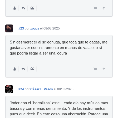
#23
por
zoggy
el 08/03/2025
Sin desmerecer al sr.lechuga, que toca que te cagas, me
gustaria ver ese instrumento en manos de vai...eso sí
que podría llegar a ser una locura
#24
por
César L. Pazos
el 08/03/2025
Joder con el "hortalizas" este... cada día hay música mas
basura y con menos sentimiento. Y de los instrumentos,
pues que decir. En este caso una aberración. Parece una