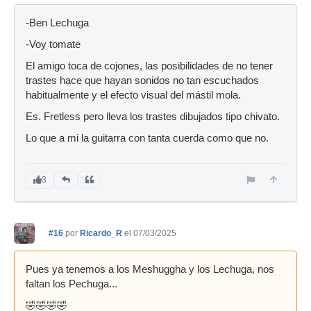
-Ben Lechuga
-Voy tomate
El amigo toca de cojones, las posibilidades de no tener
trastes hace que hayan sonidos no tan escuchados
habitualmente y el efecto visual del mástil mola.
Es. Fretless pero lleva los trastes dibujados tipo chivato.
Lo que a mi la guitarra con tanta cuerda como que no.
3
#16
por
Ricardo_R
el 07/03/2025
Pues ya tenemos a los Meshuggha y los Lechuga, nos
faltan los Pechuga...
🤣🤣🤣🤣