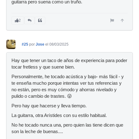
guitarra pero suena como un truño.
2
#25
por
Jose
el 08/03/2025
Hay que tener un taco de años de experiencia para poder
tocar fretless y que suene bien.
Personalmente, he tocado acústica y bajo- más fácil - y
te enseña mucho porque intentas ver tus referencias y
no están, pero es muy cómodo y ahorras nivelado y
pulido o cambio de trastes. 😜
Pero hay que hacerse y lleva tiempo.
La guitarra, otra Arístides con su estilo habitual.
No he tocado nunca una, pero quien las tiene dicen que
son la leche de buenas....