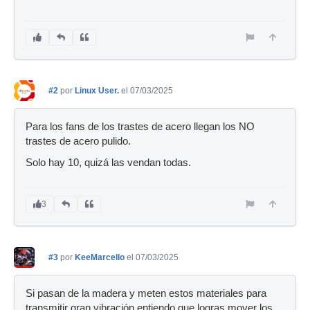
#2
por
Linux User.
el 07/03/2025
Para los fans de los trastes de acero llegan los NO
trastes de acero pulido.
Solo hay 10, quizá las vendan todas.
3
#3
por
KeeMarcello
el 07/03/2025
Si pasan de la madera y meten estos materiales para
transmitir gran vibración entiendo que logras mover los