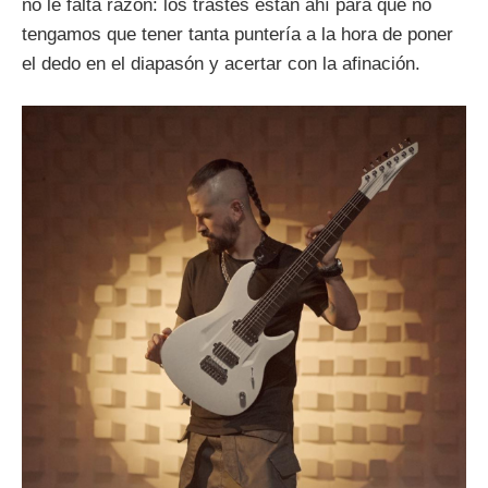
no le falta razón: los trastes están ahí para que no
tengamos que tener tanta puntería a la hora de poner
el dedo en el diapasón y acertar con la afinación.