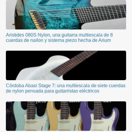
Aristides 080S Nylon, una guitarra multiescala de 8
cuerdas de nailon y sistema piezo hecha de Arium
Córdoba Abasi Stage 7: una multiescala de siete cuerdas
de nylon pensada para guitarristas eléctricos