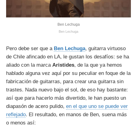
Ben Lechuga
Ben Lechuga
Pero debe ser que a
Ben
Lechuga
, guitarra virtuoso
de Chile afincado en LA, le gustan los desafíos: se ha
aliado con la marca
Aristides
, de la que ya hemos
hablado alguna vez aquí por su peculiar en foque de la
fabricación de guitarras, para crear una guitarra sin
trastes. Nada nuevo bajo el sol, de eso hay bastante:
así que para hacerlo más divertido, le han puesto un
diapasón de acero pulido,
en el que uno se puede ver
reflejado
. El resultado, en manos de Ben, suena más
o menos así: