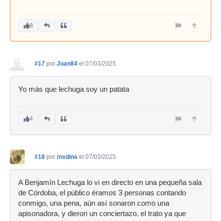
8
#17
por
Joan84
el 07/03/2025
Yo más que lechuga soy un patata
4
#18
por
medina
el 07/03/2025
A Benjamín Lechuga lo vi en directo en una pequeña sala
de Córdoba, el público éramos 3 personas contando
conmigo, una pena, aún así sonaron como una
apisonadora, y dieron un conciertazo, el trato ya que