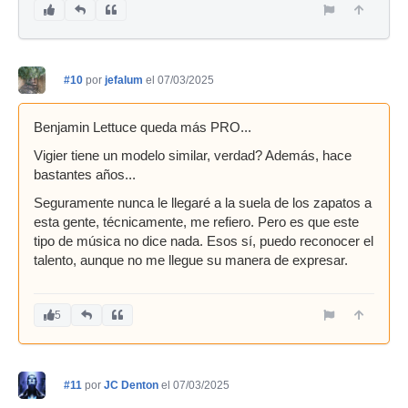
#10
por
jefalum
el 07/03/2025
Benjamin Lettuce queda más PRO...
Vigier tiene un modelo similar, verdad? Además, hace
bastantes años...
Seguramente nunca le llegaré a la suela de los zapatos a
esta gente, técnicamente, me refiero. Pero es que este
tipo de música no dice nada. Esos sí, puedo reconocer el
talento, aunque no me llegue su manera de expresar.
5
#11
por
JC Denton
el 07/03/2025