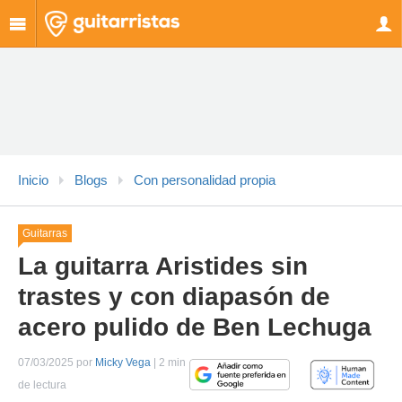
Inicio
Blogs
Con personalidad propia
Guitarras
La guitarra Aristides sin
trastes y con diapasón de
acero pulido de Ben Lechuga
07/03/2025 por
Micky Vega
| 2 min
de lectura