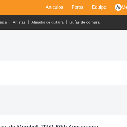
Artículos
Foros
Equipo
Me
cnica
Artistas
Afinador de guitarra
Guías de compra