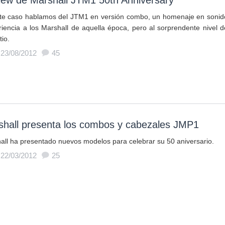
iew de Marshall JTM1 50th Anniversary
te caso hablamos del JTM1 en versión combo, un homenaje en sonid
riencia a los Marshall de aquella época, pero al sorprendente nivel d
io.
 23/08/2012
45
shall presenta los combos y cabezales JMP1
all ha presentado nuevos modelos para celebrar su 50 aniversario.
 22/03/2012
25