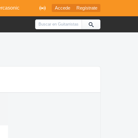

rcasonic
Accede
Regístrate