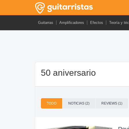
Guitarras
Amplificadores
Efectos
Teoría y té
50 aniversario
TODO
NOTICIAS (2)
REVIEWS (1)