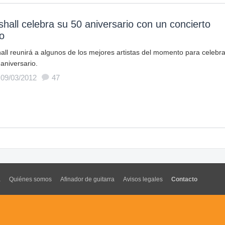
hall celebra su 50 aniversario con un concierto
o
all reunirá a algunos de los mejores artistas del momento para celebra
aniversario.
 09/03/2012
47
a
Quiénes somos
Afinador de guitarra
Avisos legales
Contacto