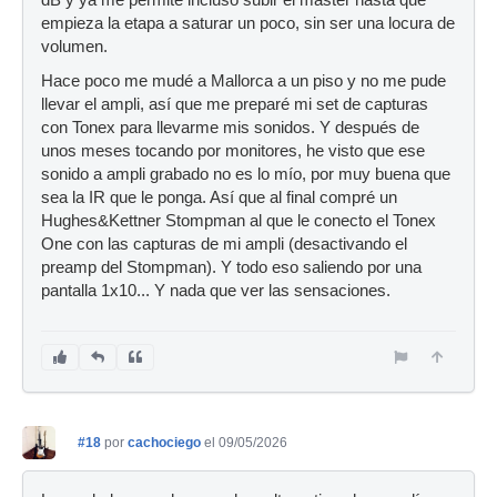
empieza la etapa a saturar un poco, sin ser una locura de
volumen.
Hace poco me mudé a Mallorca a un piso y no me pude
llevar el ampli, así que me preparé mi set de capturas
con Tonex para llevarme mis sonidos. Y después de
unos meses tocando por monitores, he visto que ese
sonido a ampli grabado no es lo mío, por muy buena que
sea la IR que le ponga. Así que al final compré un
Hughes&Kettner Stompman al que le conecto el Tonex
One con las capturas de mi ampli (desactivando el
preamp del Stompman). Y todo eso saliendo por una
pantalla 1x10... Y nada que ver las sensaciones.
#18
por
cachociego
el 09/05/2026