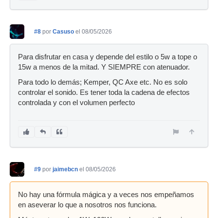
#8
por
Casuso
el 08/05/2026
Para disfrutar en casa y depende del estilo o 5w a tope o
15w a menos de la mitad. Y SIEMPRE con atenuador.
Para todo lo demás; Kemper, QC Axe etc. No es solo
controlar el sonido. Es tener toda la cadena de efectos
controlada y con el volumen perfecto
#9
por
jaimebcn
el 08/05/2026
No hay una fórmula mágica y a veces nos empeñamos
en aseverar lo que a nosotros nos funciona.