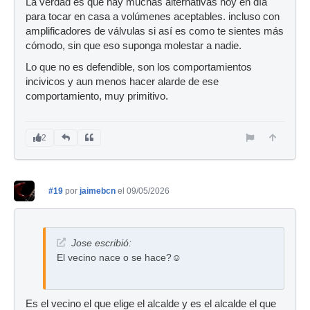
La verdad es que hay muchas alternativas hoy en día
para tocar en casa a volúmenes aceptables. incluso con
amplificadores de válvulas si así es como te sientes más
cómodo, sin que eso suponga molestar a nadie.
Lo que no es defendible, son los comportamientos
incivicos y aun menos hacer alarde de ese
comportamiento, muy primitivo.
2
#19
por
jaimebcn
el 09/05/2026
Jose escribió:
El vecino nace o se hace?☺️
Es el vecino el que elige el alcalde y es el alcalde el que