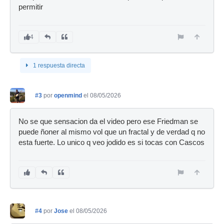
permitir
4
1 respuesta directa
#3
por
openmind
el 08/05/2026
No se que sensacion da el video pero ese Friedman se
puede ñoner al mismo vol que un fractal y de verdad q no
esta fuerte. Lo unico q veo jodido es si tocas con Cascos
#4
por
Jose
el 08/05/2026