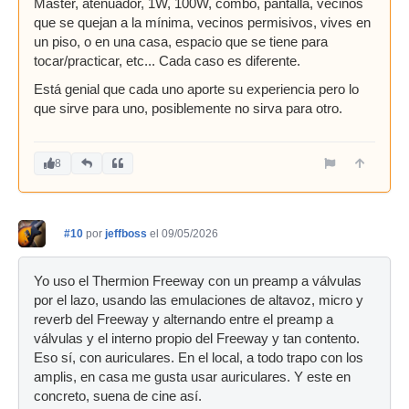
Máster, atenuador, 1W, 100W, combo, pantalla, vecinos
que se quejan a la mínima, vecinos permisivos, vives en
un piso, o en una casa, espacio que se tiene para
tocar/practicar, etc... Cada caso es diferente.
Está genial que cada uno aporte su experiencia pero lo
que sirve para uno, posiblemente no sirva para otro.
8
#10
por
jeffboss
el 09/05/2026
Yo uso el Thermion Freeway con un preamp a válvulas
por el lazo, usando las emulaciones de altavoz, micro y
reverb del Freeway y alternando entre el preamp a
válvulas y el interno propio del Freeway y tan contento.
Eso sí, con auriculares. En el local, a todo trapo con los
amplis, en casa me gusta usar auriculares. Y este en
concreto, suena de cine así.