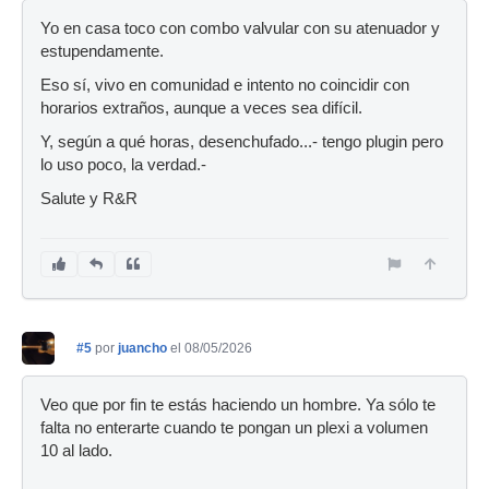
Yo en casa toco con combo valvular con su atenuador y
estupendamente.
Eso sí, vivo en comunidad e intento no coincidir con
horarios extraños, aunque a veces sea difícil.
Y, según a qué horas, desenchufado...- tengo plugin pero
lo uso poco, la verdad.-
Salute y R&R
#5
por
juancho
el 08/05/2026
Veo que por fin te estás haciendo un hombre. Ya sólo te
falta no enterarte cuando te pongan un plexi a volumen
10 al lado.