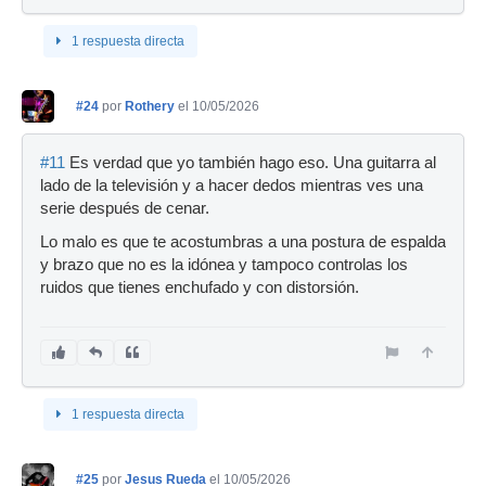
1 respuesta directa
#24
por
Rothery
el 10/05/2026
#11
Es verdad que yo también hago eso. Una guitarra al
lado de la televisión y a hacer dedos mientras ves una
serie después de cenar.
Lo malo es que te acostumbras a una postura de espalda
y brazo que no es la idónea y tampoco controlas los
ruidos que tienes enchufado y con distorsión.
1 respuesta directa
#25
por
Jesus Rueda
el 10/05/2026