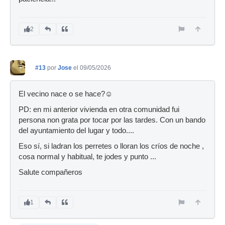
2
#13
por
Jose
el 09/05/2026
El vecino nace o se hace?☺️
PD: en mi anterior vivienda en otra comunidad fui
persona non grata por tocar por las tardes. Con un bando
del ayuntamiento del lugar y todo....
Eso sí, si ladran los perretes o lloran los críos de noche ,
cosa normal y habitual, te jodes y punto ...
Salute compañeros
1