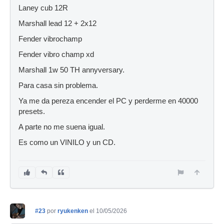
Laney cub 12R
Marshall lead 12 + 2x12
Fender vibrochamp
Fender vibro champ xd
Marshall 1w 50 TH annyversary.
Para casa sin problema.
Ya me da pereza encender el PC y perderme en 40000
presets.
A parte no me suena igual.
Es como un VINILO y un CD.
#23
por
ryukenken
el 10/05/2026