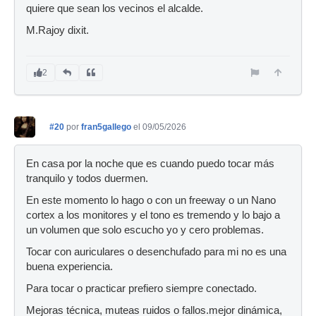
quiere que sean los vecinos el alcalde.
M.Rajoy dixit.
2
#20
por
fran5gallego
el 09/05/2026
En casa por la noche que es cuando puedo tocar más
tranquilo y todos duermen.
En este momento lo hago o con un freeway o un Nano
cortex a los monitores y el tono es tremendo y lo bajo a
un volumen que solo escucho yo y cero problemas.
Tocar con auriculares o desenchufado para mi no es una
buena experiencia.
Para tocar o practicar prefiero siempre conectado.
Mejoras técnica, muteas ruidos o fallos.mejor dinámica,