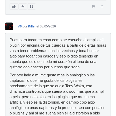
#6
por
Killer
el 08/05/2026
Pues para tocar en casa como se escuche el ampli o el
plugin por encima de tus cuerdas a partir de ciertas horas
vas a tener problemas con los vecinos y toca buscar
algo para tocar con cascos y eso lo digo teniendo en
cuenta que odio con todo mi corazón el tono de una
guitarra con cascos por buenos que sean.
Por otro lado a mi me gusta mas lo analógico o las
capturas, lo que me gusta de los plugins es
precisamente de lo que se queja Tony Waka, esa
dinámica controlada que suena a disco mas que a ampli
a pelo. pero noto algo en los plugins que me suena
artificial y eso es la distorsión, en cambio cojo algo
analógico o unas capturas y lo proceso, sea con pedales
o plugins y ahí si me suena bien si la distorsión a sido