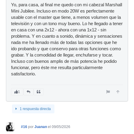
Yo, para casa, al final me quedo con mi cabezal Marshall
Mini Jubilee. Incluso en modo 20W es perfectamente
usable con el master que tiene, a menos volumen que la
televisión y con un tono muy bueno. Lo he llegado a tener
en casa con una 2x12 - ahora con una 1x12 - sin
problema. Y en cuanto a sonido, dinámica y sensaciones
nada me ha llenado más de todas las opciones que he
ido probando y que conservo para otras funciones como
grabar. Y la comodidad de llegar, enchufarse y tocar.
Incluso con buenos amplis de más potencia he podido
funcionar, pero éste me resulta particularmente
satisfactorio.
1
1 respuesta directa
#16
por
Juanan
el 09/05/2026