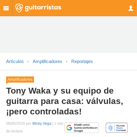
Artículos
Amplificadores
Reportajes
Amplificadores
Tony Waka y su equipo de
guitarra para casa: válvulas,
¡pero controladas!
08/05/2026 por
Micky Vega
| 1 min
de lectura