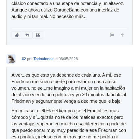
clásico conectado a una etapa de potencia y un altavoz.
Aunque ahora utilizo GarageBand con una interfaz de
audio y ni tan mal. No necesito más.
#2
por
Todoalonce
el 08/05/2026
A ver...es que esto ya depende de cada uno. A mi, ese
Friedman me suena fuerte para estar en casa a ese
volumen, no se...me imagino a mi mujer en la habitación
de al lado viendo una película y yo 30 minutos dándole al
Friedman y seguramente venga a decirme que le baje.
En mi caso, el 90% del tiempo uso el Fractal, es más
cómodo y sí...quizás no te da los matices exactos pero
las ventajas superan en mucho esa diferencia a parte de
que puedo sonar muy muy parecido a ese Friedman con
esa pantalla, incluso con micros que no me podría ni