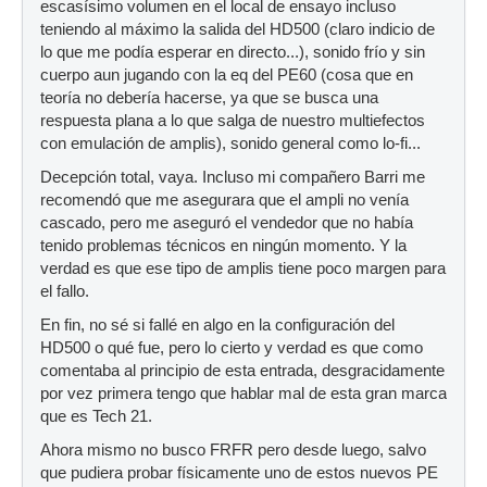
escasísimo volumen en el local de ensayo incluso
teniendo al máximo la salida del HD500 (claro indicio de
lo que me podía esperar en directo...), sonido frío y sin
cuerpo aun jugando con la eq del PE60 (cosa que en
teoría no debería hacerse, ya que se busca una
respuesta plana a lo que salga de nuestro multiefectos
con emulación de amplis), sonido general como lo-fi...
Decepción total, vaya. Incluso mi compañero Barri me
recomendó que me asegurara que el ampli no venía
cascado, pero me aseguró el vendedor que no había
tenido problemas técnicos en ningún momento. Y la
verdad es que ese tipo de amplis tiene poco margen para
el fallo.
En fin, no sé si fallé en algo en la configuración del
HD500 o qué fue, pero lo cierto y verdad es que como
comentaba al principio de esta entrada, desgracidamente
por vez primera tengo que hablar mal de esta gran marca
que es Tech 21.
Ahora mismo no busco FRFR pero desde luego, salvo
que pudiera probar físicamente uno de estos nuevos PE