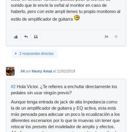
sonido que te envíe la señal al monitor en caso de
haberlo, pero con este ampli tienes tu propio monitoreo al
estilo de amplificador de guitarra
2 respuestas directas
#4
por
Henry Amat
el 21/02/2019
#2
Hola Victor. ¿Te refieres a enchufar directamente los
pedales sin usar ningún previo?
Aunque tenga entrada de jack de alta impedancia como
la de un amplificador de guitarra y EQ activa, esta está
más pensada para adecuar un poco la ecualización a los
diferentes escenarios por lo que te muevas sin tener que
retocar los presets del modelador de amplis y efectos.