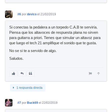
#6
por
devico
el 21/02/2019
Si conectas la pedalera a un torpedo C.A.B te serviría.
Piensa que los altavoces de respuesta plana no sirven
para guitarra a priori. Tienes que simular un altavoz para
que luego el tech 21 amplifique el sonido que te gusta.
No se si te a servido de algo.
Saludos.
1 respuesta directa
#7
por
Buck69
el 22/02/2019