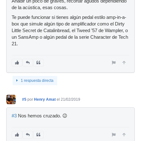
Añadir un poco de graves, recortar agudos dependiendo
de la acústica, esas cosas.
Te puede funcionar si tienes algún pedal estilo amp-in-a-
box que simule algún tipo de amplificador como el Dirty
Little Secret de Catalinbread, el Tweed ’57 de Wampler, o
un SansAmp o algún pedal de la serie Character de Tech
21.
1 respuesta directa
#5
por
Henry Amat
el 21/02/2019
#3
Nos hemos cruzado. 😉