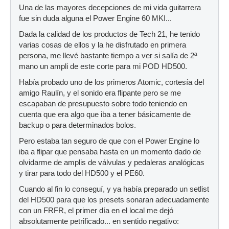
Una de las mayores decepciones de mi vida guitarrera
fue sin duda alguna el Power Engine 60 MKI...
Dada la calidad de los productos de Tech 21, he tenido
varias cosas de ellos y la he disfrutado en primera
persona, me llevé bastante tiempo a ver si salía de 2ª
mano un ampli de este corte para mi POD HD500.
Había probado uno de los primeros Atomic, cortesía del
amigo Raulín, y el sonido era flipante pero se me
escapaban de presupuesto sobre todo teniendo en
cuenta que era algo que iba a tener básicamente de
backup o para determinados bolos.
Pero estaba tan seguro de que con el Power Engine lo
iba a flipar que pensaba hasta en un momento dado de
olvidarme de amplis de válvulas y pedaleras analógicas
y tirar para todo del HD500 y el PE60.
Cuando al fin lo conseguí, y ya había preparado un setlist
del HD500 para que los presets sonaran adecuadamente
con un FRFR, el primer día en el local me dejó
absolutamente petrificado... en sentido negativo: