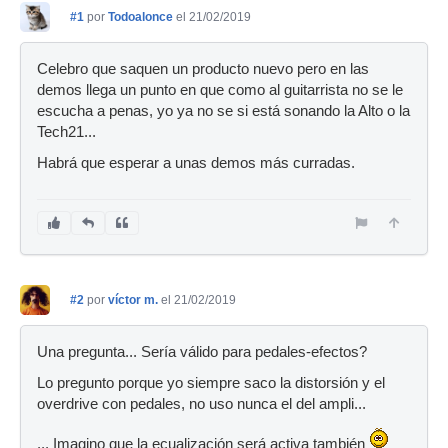
#1
por
Todoalonce
el 21/02/2019
Celebro que saquen un producto nuevo pero en las
demos llega un punto en que como al guitarrista no se le
escucha a penas, yo ya no se si está sonando la Alto o la
Tech21...
Habrá que esperar a unas demos más curradas.
#2
por
víctor m.
el 21/02/2019
Una pregunta... Sería válido para pedales-efectos?
Lo pregunto porque yo siempre saco la distorsión y el
overdrive con pedales, no uso nunca el del ampli...
... Imagino que la ecualización será activa también