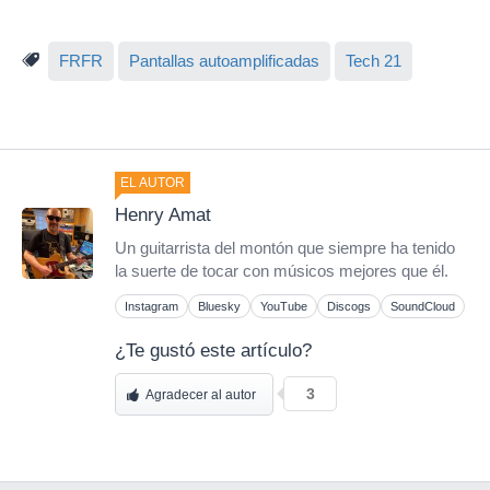
FRFR
Pantallas autoamplificadas
Tech 21
EL AUTOR
Henry Amat
Un guitarrista del montón que siempre ha tenido
la suerte de tocar con músicos mejores que él.
Instagram
Bluesky
YouTube
Discogs
SoundCloud
¿Te gustó este artículo?
3
Agradecer al autor