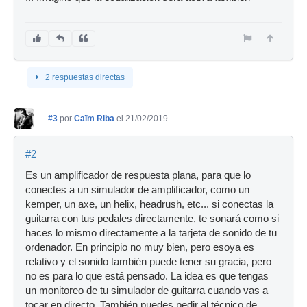
2 respuestas directas
#3
por
Caïm Riba
el 21/02/2019
#2
Es un amplificador de respuesta plana, para que lo
conectes a un simulador de amplificador, como un
kemper, un axe, un helix, headrush, etc... si conectas la
guitarra con tus pedales directamente, te sonará como si
haces lo mismo directamente a la tarjeta de sonido de tu
ordenador. En principio no muy bien, pero esoya es
relativo y el sonido también puede tener su gracia, pero
no es para lo que está pensado. La idea es que tengas
un monitoreo de tu simulador de guitarra cuando vas a
tocar en directo. También puedes pedir al técnico de