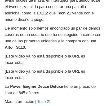
evitar bucles de masa, el interruptor para desconectar
el tweeter, y salida para conectar una pantalla
adicional como la
EX112
que
Tech 21
vende con el
mismo diseño a juego.
De momento solo hemos encontrado un par de demos
caseras de un usuario que ha conseguido hacerse con
una de las primeras unidades y la compara con una
Alto TS110
:
[Este vídeo ya no está disponible o la URL es
incorrecta]
[Este vídeo ya no está disponible o la URL es
incorrecta]
La
Power Engine Deuce Deluxe
tiene un precio de
lista de 645 dólares.
Más información |
Tech 21