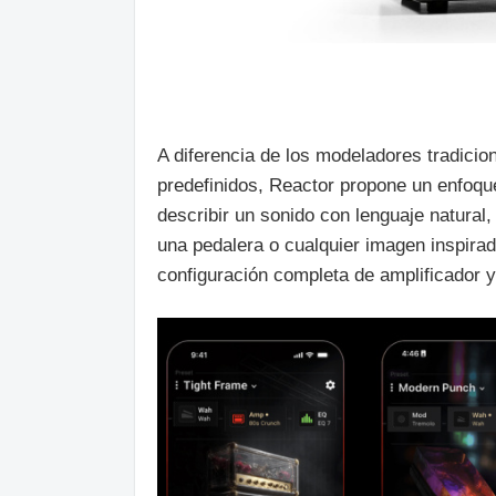
A diferencia de los modeladores tradicio
predefinidos, Reactor propone un enfoque
describir un sonido con lenguaje natural,
una pedalera o cualquier imagen inspira
configuración completa de amplificador y 