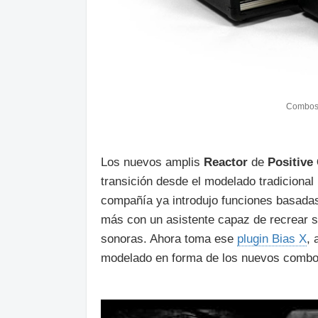
Combos 
Los nuevos amplis
Reactor
de
Positive
transición desde el modelado tradicional h
compañía ya introdujo funciones basadas 
más con un asistente capaz de recrear so
sonoras. Ahora toma ese
plugin Bias X
, 
modelado en forma de los nuevos comb