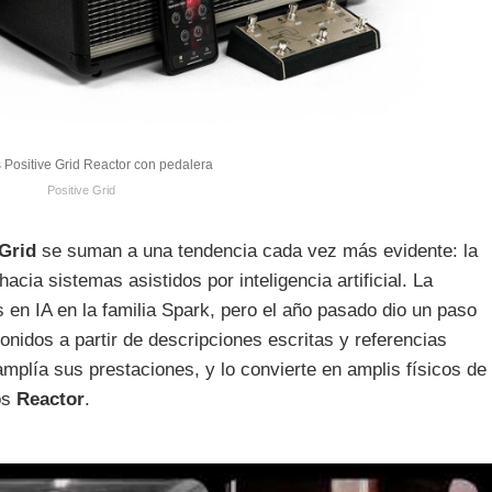
Positive Grid Reactor con pedalera
Positive Grid
 Grid
se suman a una tendencia cada vez más evidente: la
acia sistemas asistidos por inteligencia artificial. La
en IA en la familia Spark, pero el año pasado dio un paso
nidos a partir de descripciones escritas y referencias
amplía sus prestaciones, y lo convierte en amplis físicos de
os
Reactor
.