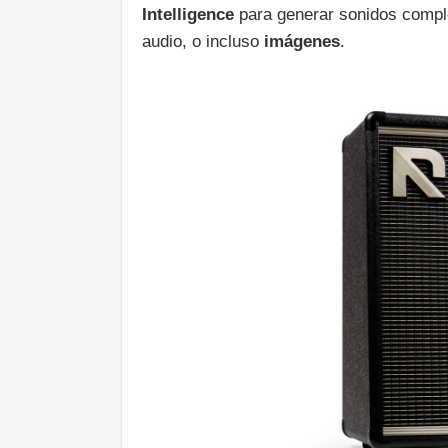
Intelligence
para generar sonidos comple
audio, o incluso
imágenes
.