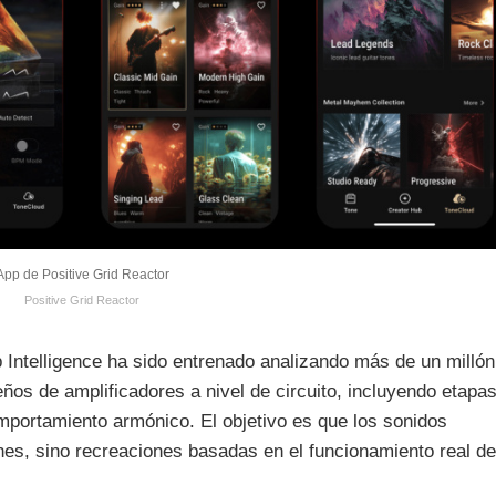
App de Positive Grid Reactor
Positive Grid Reactor
Intelligence ha sido entrenado analizando más de un millón
ños de amplificadores a nivel de circuito, incluyendo etapa
mportamiento armónico. El objetivo es que los sonidos
es, sino recreaciones basadas en el funcionamiento real de