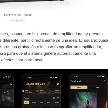
Positive Grid Reactor
Positive Grid
nales, basados en bibliotecas de amplificadores y presets
 diferente: partir directamente de una idea. El usuario pued
 subir una grabación o incluso fotografiar un amplificador,
dora para que el sistema genere automáticamente una
efectos lista para tocar.