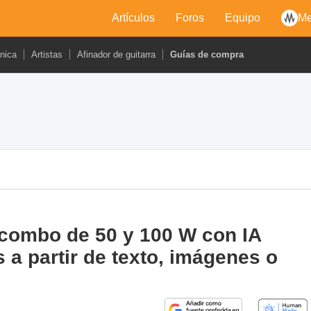
Artículos
Foros
Equipo
Me
cnica
Artistas
Afinador de guitarra
Guías de compra
, combo de 50 y 100 W con IA
 a partir de texto, imágenes o