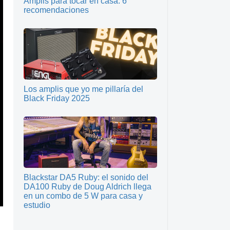
Amplis para tocar en casa: 6
recomendaciones
Los amplis que yo me pillaría del
Black Friday 2025
Blackstar DA5 Ruby: el sonido del
DA100 Ruby de Doug Aldrich llega
en un combo de 5 W para casa y
estudio